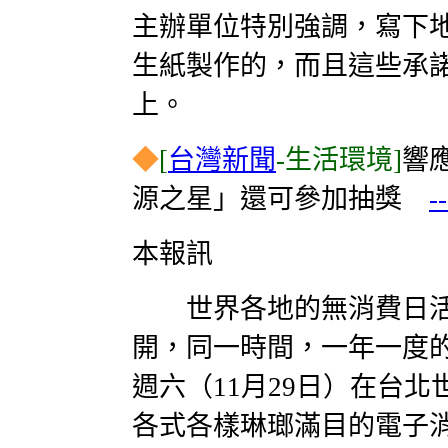
主辦單位特別強調，寫下
生紙製作的，而且這些承
上。
◆
[
台灣新聞
-生活環境]
響
源之星」還可參加抽獎
-
本報訊
世界各地的無消費日活
開，同一時間，一年一度
週六（11月29日）在台
各式各樣琳瑯滿目的電子