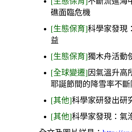
[生態保育]
不斷流進海
礁面臨危機
[生態保育]
科學家發現
益
[生態保育]
獨木舟活動
[全球變遷]
因氣溫升高
耶誕節間的降雪率不斷
[其他]
科學家研發出研
[其他]
科學家發現：氣