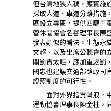
但台灣地狹人稠，應實施
採取人道、車道分離措施
區設立專區，提供四驅車
營休閒協會名譽理事長陳
發表類似的看法。生態永
文超、以及出席公聽會的
關罰責太輕，應加重處罰
國忠也建議交通部路政司
證照制度的可行性。
面對外界指責聲浪，中
運動協會理事長陳金柱，