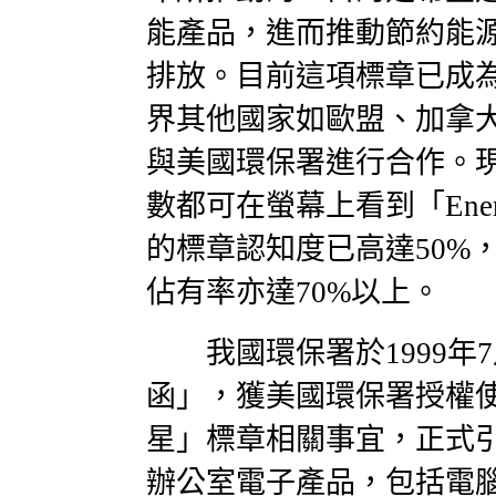
能產品，進而推動節約能
排放。目前這項標章已成
界其他國家如歐盟、加拿
與美國環保署進行合作。
數都可在螢幕上看到「Ener
的標章認知度已高達50%
佔有率亦達70%以上。
我國環保署於1999年
函」，獲美國環保署授權
星」標章相關事宜，正式
辦公室電子產品，包括電