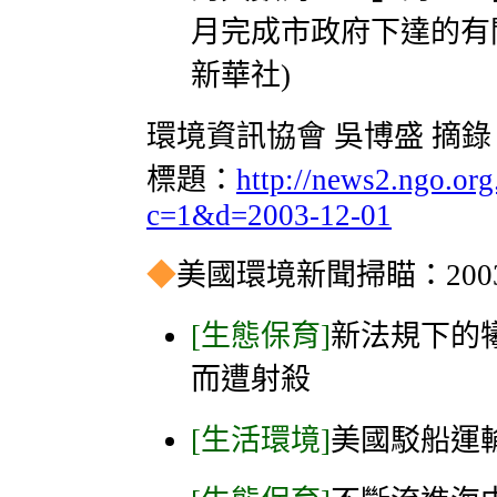
月完成市政府下達的有
新華社)
環境資訊協會 吳博盛 摘錄
標題：
http://news2.ngo.or
c=1&d=2003-12-01
◆
美國環境新聞掃瞄：2003-
[生態保育]
新法規下的
而遭射殺
[生活環境]
美國駁船運