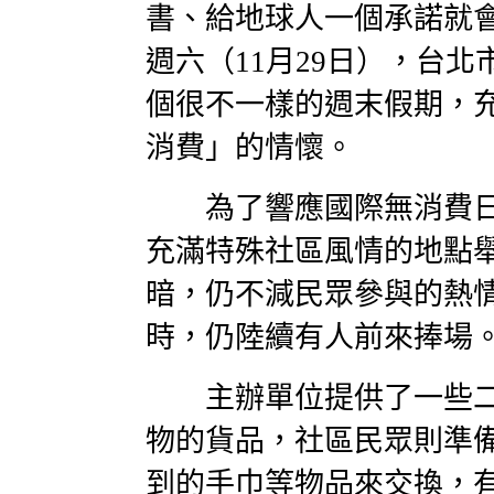
書、給地球人一個承諾就
週六（11月29日），台
個很不一樣的週末假期，
消費」的情懷。
為了響應國際無消費日
充滿特殊社區風情的地點
暗，仍不減民眾參與的熱
時，仍陸續有人前來捧場
主辦單位提供了一些二
物的貨品，社區民眾則準
到的手巾等物品來交換，