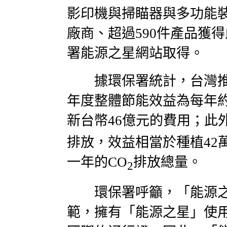
影印機與掃瞄器與多功能裝
廠商、超過590件產品獲
署能源之星網站取得。
據環保署統計，台灣推
年度整體節能效益為每年約
新台幣46億元的費用；此
排放，效益相當於種植42
一年的CO
排放總量。
2
環保署呼籲，「能源之
範，擁有「能源之星」使