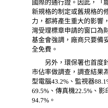
國際的通行證。因此，「
新規格的制定或舊規格的
力，都將產生重大的影響
灣受理標章申請的窗口為
基金會強調，廠商只要備
全免費。
另外，環保署也首度針
市佔率做調查，調查結果為
型電腦43.2%、監視器88.
69.5%、傳真機22.5%、
94.7%。