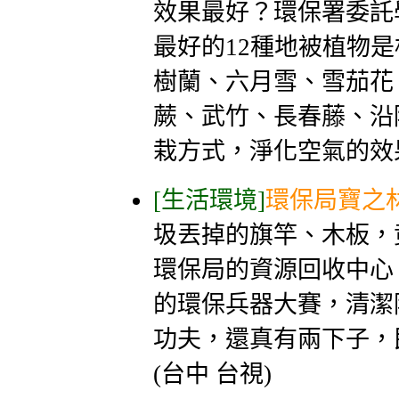
效果最好？環保署委託
最好的12種地被植物
樹蘭、六月雪、雪茄花
蕨、武竹、長春藤、沿
栽方式，淨化空氣的效果
[生活環境]
環保局寶之
圾丟掉的旗竿、木板，
環保局的資源回收中心
的環保兵器大賽，清潔
功夫，還真有兩下子，
(台中 台視)