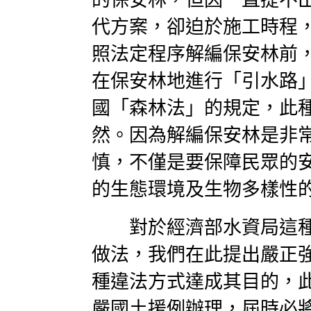
代方案，卻迫於施工時程
照法定程序解編保安林前
在保安林地進行「引水路
國「森林法」的規定，此
然。因為解編保安林是非
慎，不僅是要保障民眾的
的生態環境及生物多樣性
對於經濟部水資局這種
做法，我們在此提出嚴正
種違法方式達成其目的，
嚴國土援例辦理，屆時必