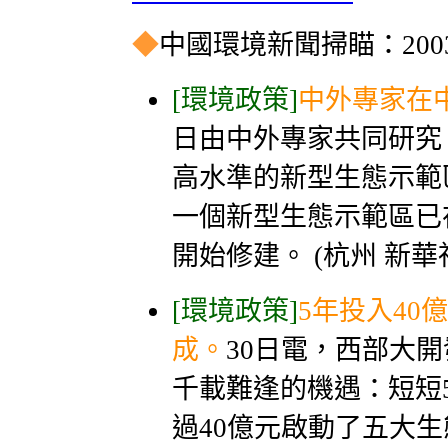
◆
中國環境新聞掃瞄：2003-
[環境政策]
中外專家在
日由中外專家共同研究
高水準的新型生態示範
一個新型生態示範區已
開始修建。 (杭州 新華
[環境政策]
5年投入40
成。
30日電，西部大
千載難逢的機遇：短短
過40億元啟動了五大