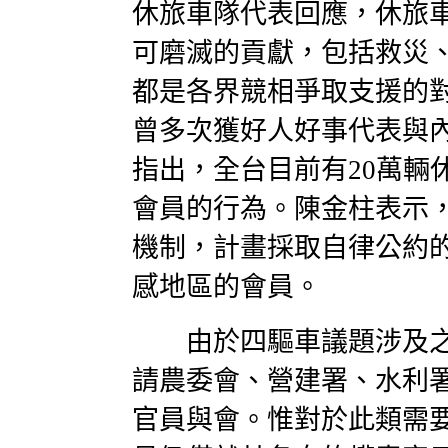
休旅車隊代表回應，休旅
可磨滅的貢獻，包括救災
都是各界競相爭取支援的
曾多次獲好人好事代表與
指出，全台目前有20萬輛
會員的行為。陳金柱表示
機制，計畫採取自律公約
感地區的會員。
由於四驅車議題涉及之
請農委會、營建署、水利
官員與會。惟對於此類需