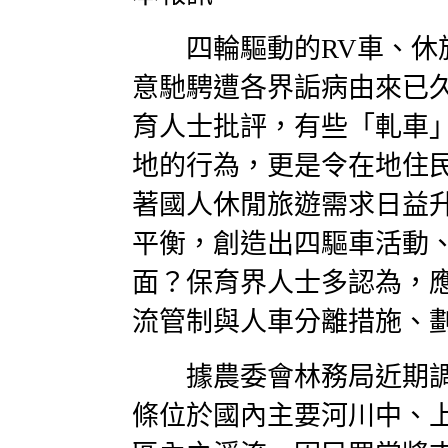
四輪驅動的RV車、休
意馳騁遭各界詬病由來已
育人士批評，有些「軋車
地的行為，更是令在地住
著國人休閒旅遊需求日益
平衡，創造出四驅車活動
面？保育界人士多認為，
流管制與人車分離措施、
據農委會林務局近期調查
條位於國內主要河川中、