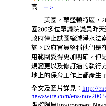
高
--﹥
美國，華盛頓特區，2003-11
國200多位眾議院議員昨
政府停止試圖縮減淨水法
施。政府官員堅稱他們是
用範圍變得更加明確，但
規變更以及修訂過的執行
地上的保育工作上都產生
全文及圖片詳見：
http://en
newswire.com/ens/nov2003/
版權歸屬Environment Ne