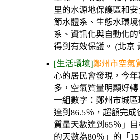
里的水源地保護區和安
節水體系、生態水環境
系、資訊化與自動化的
得到有效保護。 (北京 
[生活環境]
鄭州市空氣質
心的居民會發現，今年
多，空氣質量明顯好轉
一組數字：鄭州市城區
達到86.5％，超額完
質量天數達到65％」
的天數為80％」的「1