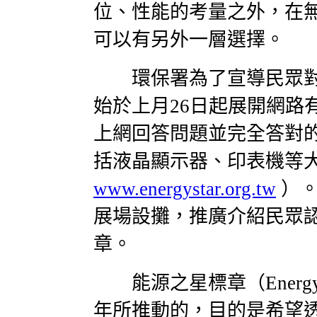
位、性能的考量之外，在
可以有另外一層選擇。
環保署為了宣導民眾對
始於上月26日起展開網路
上網回答問題並完全答對
括液晶顯示器、印表機等
www.energystar.org.tw
）。
展場設攤，推廣介紹民眾
章。
能源之星標章（Energy 
年所推動的，目的是希望