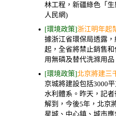
林工程，新疆綠色「生
人民網)
[環境政策]
浙江明年起
據浙江省環保局透露，
起，全省將禁止銷售和
用無磷及替代洗滌用品。
[環境政策]
北京將建三
京城將建設包括3000
水利體系。昨天，記者
解到，今後5年，北京
星城、中心鎮、城市應急