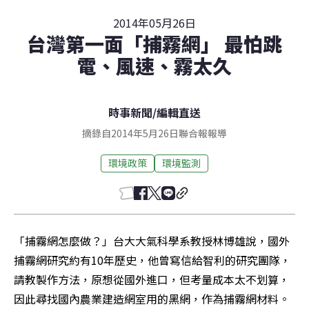
2014年05月26日
台灣第一面「捕霧網」 最怕跳
電、風速、霧太久
時事新聞
/
編輯直送
摘錄自2014年5月26日聯合報報導
環境政策
環境監測
「捕霧網怎麼做？」台大大氣科學系教授林博雄說，國外
捕霧網研究約有10年歷史，他曾寫信給智利的研究團隊，
請教製作方法，原想從國外進口，但考量成本太不划算，
因此尋找國內農業建造網室用的黑網，作為捕霧網材料。