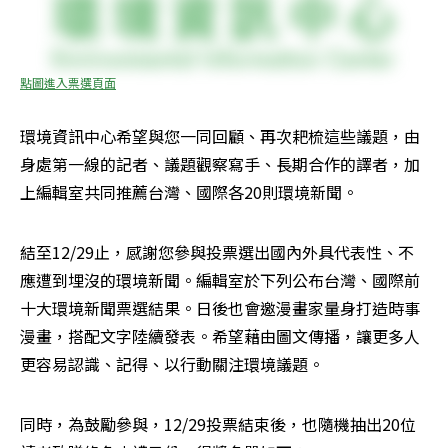
點圖進入票選頁面
環境資訊中心希望與您一同回顧、再次耙梳這些議題，由
身處第一線的記者、議題觀察寫手、長期合作的譯者，加
上編輯室共同推薦台灣、國際各20則環境新聞。
結至12/29止，感謝您參與投票選出國內外具代表性、不
應遭到埋沒的環境新聞。編輯室於下列公布台灣、國際前
十大環境新聞票選結果。日後也會邀漫畫家量身打造時事
漫畫，搭配文字陸續發表。希望藉由圖文傳播，讓更多人
更容易認識、記得、以行動關注環境議題。
同時，為鼓勵參與，12/29投票結束後，也隨機抽出20位