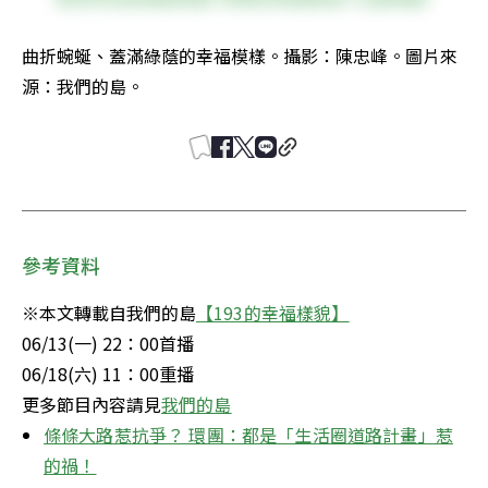
曲折蜿蜒、蓋滿綠蔭的幸福模樣。攝影：陳忠峰。圖片來
源：我們的島。
參考資料
※本文轉載自我們的島
【193的幸福樣貌】
06/13(一) 22：00首播

06/18(六) 11：00重播

更多節目內容請見
我們的島
條條大路惹抗爭？ 環團：都是「生活圈道路計畫」惹
的禍！