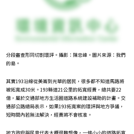
分段審查形同切割環評。攝影：陳忠峰。圖片來源：我們
的島。
其實193沿線從美崙到光華的居民，很多都不知道馬路將
被拓寬成30米。193縣道21公里的拓寬經費，總共要22
億，屬於交通部地方生活圈道路系統建設補助的計畫。交
通部公路總局表示，如果193拓寬案的環評與地方爭議，
短時間內若無法解決，經費將不會核准。
地方政府與民意代表大概很難想像，一條小小的道路拓寬