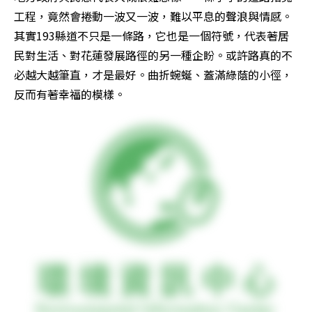
工程，竟然會捲動一波又一波，難以平息的聲浪與情感。
其實193縣道不只是一條路，它也是一個符號，代表著居
民對生活、對花蓮發展路徑的另一種企盼。或許路真的不
必越大越筆直，才是最好。曲折蜿蜒、蓋滿綠蔭的小徑，
反而有著幸福的模樣。