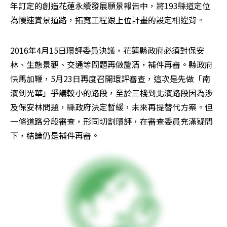
年訂定的創造花蓮永續發展願景報告中，將193縣道定位
為慢速賞景道路，拓寬工程跟上位計畫的設定相違背。
2016年4月15日環評委員決議，花蓮縣政府必須對保安
林、生態景觀、交通等問題再做釐清，補件再審。縣政府
快馬加鞭，5月23日再度召開環評審查，這次是先做「南
濱到光華」爭議較小的路段，至於三棧到北濱路段因為涉
及保安林問題，縣政府決定暫緩，未來再提替代方案。但
一條道路分段審查，形同切割環評，在審查委員充滿疑問
下，結論仍是補件再審。