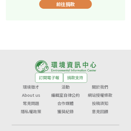
前往捐款
訂閱電子報
捐款支持
環境徵才
活動
關於我們
About us
編輯室自律公約
網站授權條款
常見問題
合作媒體
投稿須知
隱私權政策
獲獎紀錄
意見回饋