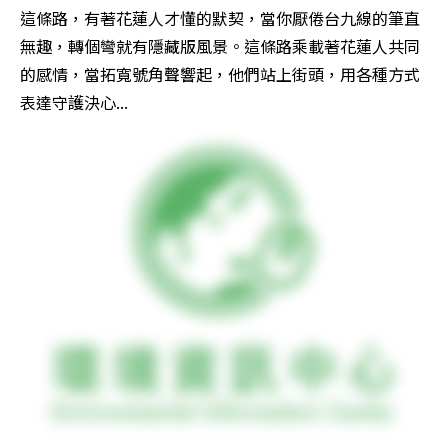
這條路，有著花蓮人才懂的默契，當你厭倦台九線的筆直
無趣，轉個彎就有隱藏版風景。這條路乘載著花蓮人共同
的感情，當拓寬號角聲響起，他們站上街頭，用各種方式
表達守護決心...