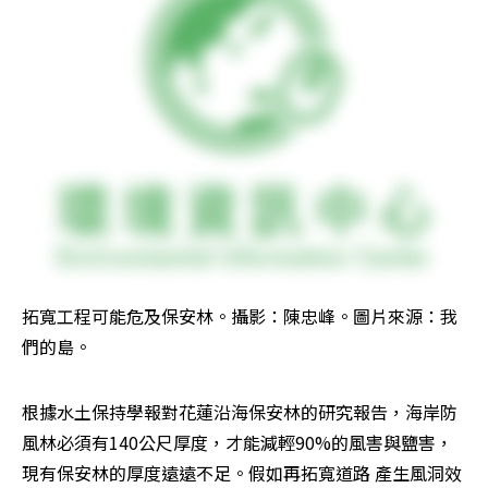
拓寬工程可能危及保安林。攝影：陳忠峰。圖片來源：我
們的島。
根據水土保持學報對花蓮沿海保安林的研究報告，海岸防
風林必須有140公尺厚度，才能減輕90%的風害與鹽害，
現有保安林的厚度遠遠不足。假如再拓寬道路 產生風洞效