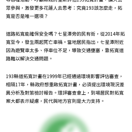
眾參與，激發更多花蓮人去思考：究竟193該怎麼走，拓
寬是否是唯一選項？
道路拓寬能確保安全嗎？七星潭旁的民有街，從2014年拓
寬至今，發生兩起死亡車禍。當地居民指出，七星潭附近
因為遊覽車太多、停車位不足，導致交通壅塞，靠拓寬道
路難以解決交通問題。
193縣道拓寬計畫在1999年已經通過環境影響評估審查，
相隔17年，縣政府想重啟拓寬計畫，必須提出環境現況差
異分析及對策檢討報告。環評審查會上，到場居民對拓寬
案大都表示疑慮，民代與地方官則是大力支持。