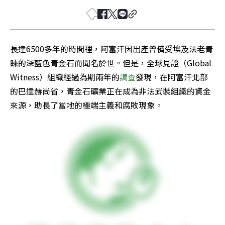
長達6500多年的時間裡，阿富汗因出產曾備受埃及法老青
睞的深藍色青金石而聞名於世。但是，全球見證（Global 
Witness）組織經過為期兩年的
調查
發現，在阿富汗北部
的巴達赫尚省，青金石礦業正在成為非法武裝組織的資金
來源，助長了當地的極端主義和腐敗現象。