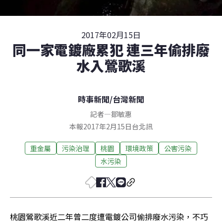
2017年02月15日
同一家電鍍廠累犯 連三年偷排廢
水入鶯歌溪
時事新聞
/
台灣新聞
記者
—
鄒敏惠
本報2017年2月15日台北訊
重金屬
污染治理
桃園
環境政策
公害污染
水污染
桃園鶯歌溪近二年曾二度遭電鍍公司偷排廢水污染，不巧