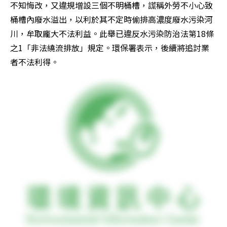
不知悔改，又違規增設三個不明桶槽，謊稱外勞不小心致
桶槽內廢水溢出，以利於其不定時偷排高濃度廢水污染河
川，牟取龐大不法利益。此舉已違反水污染防治法第18條
之1「非法繞流排放」規定。環保署表示，後續將追討業
者不法利得。