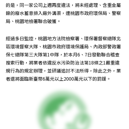
的是，同一家公司上週再度違法，將未經處理、含重金屬
鎳的廢水蓄意排入廠外溝渠，遭桃園市政府環保局、警察
局、桃園地檢署聯合破獲。
經過多日監控，桃園地方法院檢察署、環保署督察總隊北
區環境督察大隊、桃園市政府環境保護局、內政部警政署
保七總隊第三大隊第1中隊，於本月6、7日發動聯合稽查
搜索行動，將業者依違反水污染防治法第18條之1嚴重違
規行為的規定辦理，並研議追討不法所得，除此之外，業
者還將面臨新臺幣6萬元以上2000萬元以下的罰鍰。