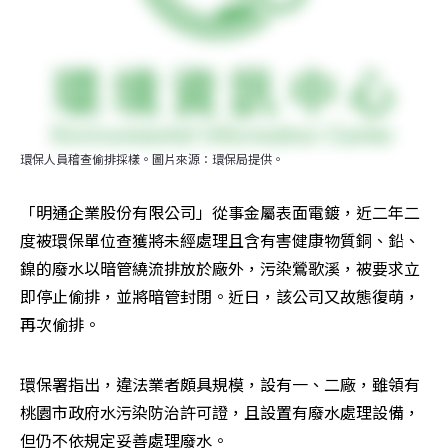
環保人員稽查偷排採樣。圖片來源：環保局提供。
「明通企業股份有限公司」從事金屬表面電鍍，近二年二
度被環保單位查獲將未經處理且含有害健康物質銅、鉛、
鎳的廢水以暗管繞流排放於廠外，污染鶯歌溪，被要求立
即停止偷排，並將暗管封閉。近日，該公司又故態復萌，
再次偷排。
環保署指出，違法業者頗具規模，設有一、二廠，雖領有
桃園市政府水污染防治許可證，且設置有廢水處理設備，
但仍不依規定妥善處理廢水。