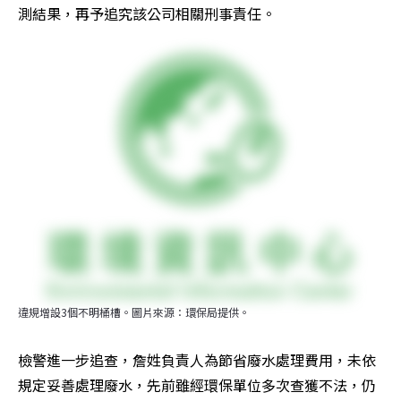
測結果，再予追究該公司相關刑事責任。
違規增設3個不明桶槽。圖片來源：環保局提供。
檢警進一步追查，詹姓負責人為節省廢水處理費用，未依
規定妥善處理廢水，先前雖經環保單位多次查獲不法，仍