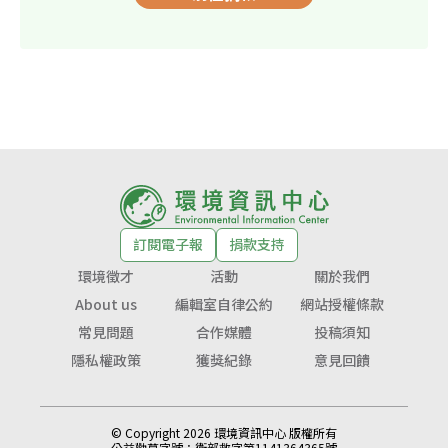
訂閱電子報
捐款支持
環境徵才
活動
關於我們
About us
編輯室自律公約
網站授權條款
常見問題
合作媒體
投稿須知
隱私權政策
獲獎紀錄
意見回饋
© Copyright 2026 環境資訊中心 版權所有
公益勸募字號：
衛部救字第1141364365號