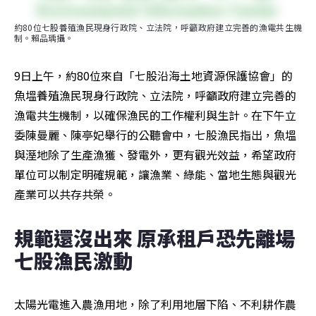
約80位七股養殖漁民現身行政院、立法院，呼籲政府建立完善的漁電共生機
制。賴品瑀攝。
9日上午，約80位來自「七股沿海土地資源保護協會」的
魚塭養殖漁民現身行政院、立法院，呼籲政府建立完善的
漁電共生機制，以確保漁民的工作權利與生計。在下午立
委陳曼麗、陳亭妃舉行的公聽會中，七股漁民指出，魚塭
與溼地除了生產漁獲、發電外，更有觀光效益，希望政府
單位可以制定明確規範，讓漁業、綠能、當地生態與觀光
產業可以共存共榮。
規範還沒出來 原承租戶恐先離場 
七股漁民激動 
太陽光電進入農漁用地，除了利用地層下陷、不利耕作農