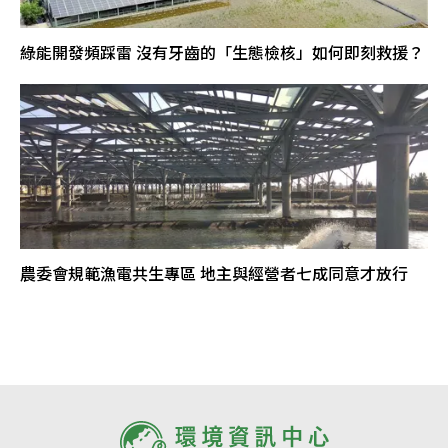
綠能開發頻踩雷 沒有牙齒的「生態檢核」如何即刻救援？
農委會規範漁電共生專區 地主與經營者七成同意才放行