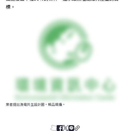
標。
業者提出漁電共生設計圖。賴品瑀攝。