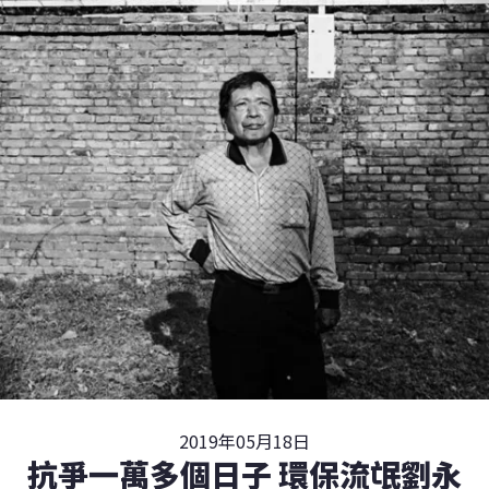
2019年05月18日
抗爭一萬多個日子 環保流氓劉永