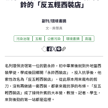
鈴的「反五輕西裝店」
副刊
/
環境書摘
文
—
房慧真
污染治理
五輕
公害污染
環境書摘
高雄
名列環保流氓第一位的劉永鈴，初中畢業後就到外地當西
裝學徒，學成後回鄉開「永鈴西裝店」，投入抗爭後，他
索性改名為「反五輕西裝店」，從此原本用來裁布的剪
刀，沒有再做過一套西裝，都拿來裁抗爭的布條。「反五
輕西裝店」成了接待外賓的大本營，教授、記者、學生，
來到後勁的第一站都是這裡。