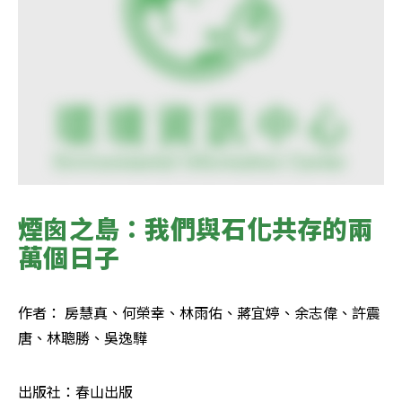
煙囪之島：我們與石化共存的兩
萬個日子
作者： 房慧真、何榮幸、林雨佑、蔣宜婷、余志偉、許震
唐、林聰勝、吳逸驊  
出版社：春山出版  