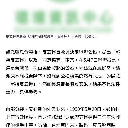
反五輕自救會抗爭時的幹部臂章。資料照片。攝影：翁倩文。
鴿派鷹派分裂後，反五輕自救會決定舉辦公投，提出「堅
持反五輕」以及「同意協商」兩案，在5月7日舉辦投票，
這是台灣第一次由民間發起的公投，地點就在鳳屏宮。鴿
派原本想找台階下，沒想到公投結果仍然有六成一的民眾
「堅持反五輕」，然而經濟部長陳履安說，結果不具法律
效力，只供參考。
內部分裂，又有新的外患要來，1990年5月20日，郝柏村
上任行政院長，首要任務就是要處理五輕遲遲三年無法興
建的燙手山芋。彷彿一台坦克開來，輾過「反五輕西裝