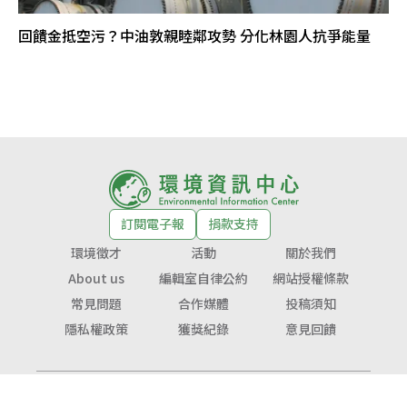
回饋金抵空污？中油敦親睦鄰攻勢 分化林園人抗爭能量
訂閱電子報
捐款支持
環境徵才
活動
關於我們
About us
編輯室自律公約
網站授權條款
常見問題
合作媒體
投稿須知
隱私權政策
獲獎紀錄
意見回饋
© Copyright 2026 環境資訊中心 版權所有