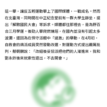
這一攀，讓反五輕運動攀上了國際媒體，一戰成名。然而
在北臺灣，同時間在中正紀念堂前有一群大學生靜坐，提
出「解散國民大會」等訴求。媒體都往那裡去，是為野百
合三月學運。後勁人攀爬燃燒塔，在國內並沒有引起太多
波瀾，還因為在保守派眼中「過激」的舉動，在4月初，
自救會的鴿派成員突然發動改選，對運動方式提出嚴厲批
判，蔡朝鵬說：「改組後妥協派把他們的人灌進來，我和
劉永鈴後來就索性退出，不去開會。」