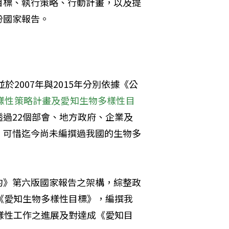
目標、執行策略、行動計畫，以及提
份國家報告。
於2007年與2015年分別依據《公
生物多樣性策略計畫及愛知生物多樣性目
過22個部會、地方政府、企業及
，可惜迄今尚未編撰過我國的生物多
約》第六版國家報告之架構，綜整政
《愛知生物多樣性目標》，編撰我
樣性工作之進展及對達成《愛知目