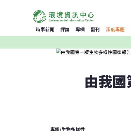
時事新聞
評論
專欄
副刊
深度專題
由我國
專欄
/
生物多樣性