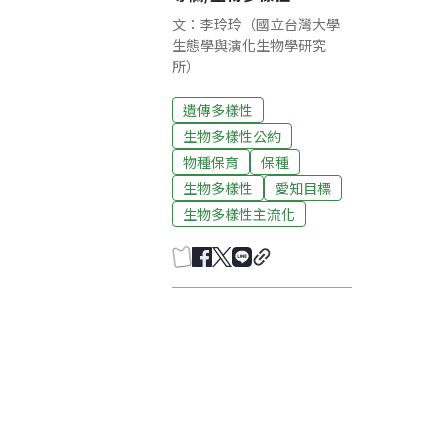
文：李玲玲（國立台灣大學
生態學與演化生物學研究
所）
遺傳多樣性
生物多樣性公約
物種保育
保種
生物多樣性
愛知目標
生物多樣性主流化