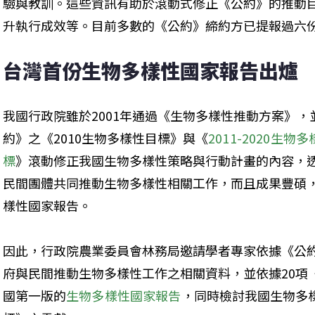
驗與教訓。這些資訊有助於滾動式修正《公約》的推動
升執行成效等。目前多數的《公約》締約方已提報過六
台灣首份生物多樣性國家報告出爐
我國行政院雖於2001年通過《生物多樣性推動方案》，並
約》之《2010生物多樣性目標》與《
2011-2020
標
》滾動修正我國生物多樣性策略與行動計畫的內容，透
民間團體共同推動生物多樣性相關工作，而且成果豐碩
樣性國家報告。
因此，行政院農業委員會林務局邀請學者專家依據《公
府與民間推動生物多樣性工作之相關資料，並依據20項
國第一版的
生物多樣性國家報告
，同時檢討我國生物多