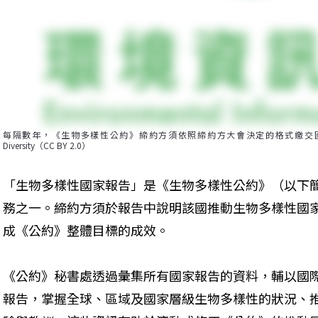
每隔數年，《生物多樣性公約》締約方須依照締約方大會決定的格式繳交國家報告。圖片來源
Diversity（CC BY 2.0）
「生物多樣性國家報告」是《生物多樣性公約》（以下
務之一。締約方須於報告中說明該國推動生物多樣性國
成《公約》整體目標的成效。
《公約》秘書處透過彙集所有國家報告的資料，輔以國
報告，掌握全球、區域及國家層級生物多樣性的狀況、