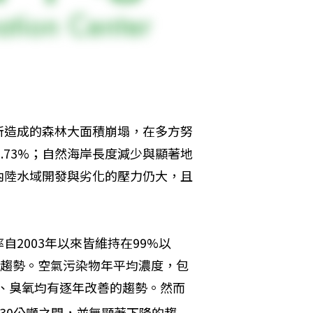
所造成的森林大面積崩塌，在多方努
60.73%；自然海岸長度減少與顯著地
內陸水域開發與劣化的壓力仍大，且
2003年以來皆維持在99%以
定趨勢。空氣污染物年平均濃度，包
、臭氧均有逐年改善的趨勢。然而
.30公噸之間，並無顯著下降的趨