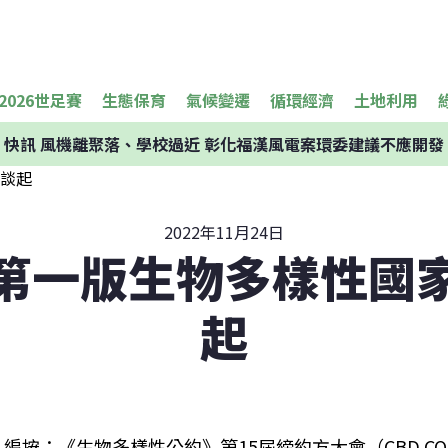
2026世足賽
生態保育
氣候變遷
循環經濟
土地利用
快訊
風機離聚落、學校過近 彰化福漢風電案環委建議不應開發
2022年11月24日
第一版生物多樣性國
起
編按：《生物多樣性公約》第15屆締約方大會（CBD COP