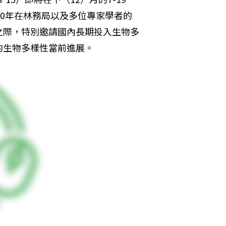
20年在林務局以及多位專家學者的
之際，特別邀請國內長期投入生物多
的生物多樣性當前進展。