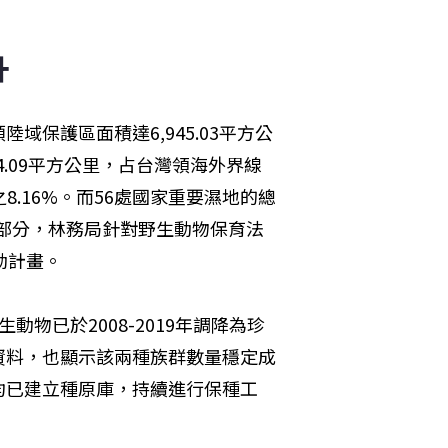
升
保護區面積達6,945.03平方公
64.09平方公里，占台灣領海外界線
8.16%。而56處國家重要濕地的總
保育部分，林務局針對野生動物保育法
動計畫。
物已於2008-2019年調降為珍
資料，也顯示該兩種族群數量穩定成
均已建立種原庫，持續進行保種工