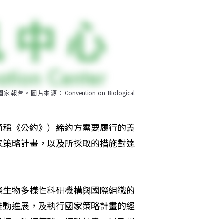
：Convention on Biological 
簡稱《公約》）締約方需要履行的義
家策略計畫，以及所採取的措施對達
際生物多樣性科研機構與國際組織的
推動進展，及執行國家策略計畫的經