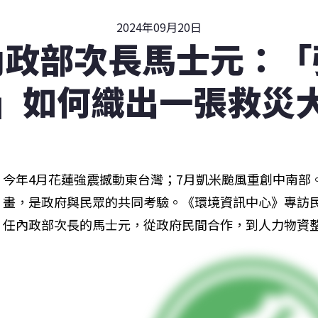
2024年09月20日
內政部次長馬士元：「
」如何織出一張救災
今年4月花蓮強震撼動東台灣；7月凱米颱風重創中南部
畫，是政府與民眾的共同考驗。《環境資訊中心》專訪
任內政部次長的馬士元，從政府民間合作，到人力物資