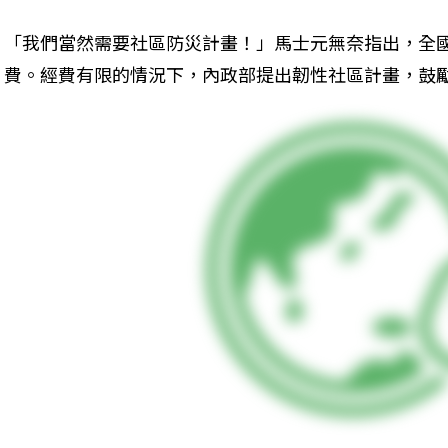
「我們當然需要社區防災計畫！」馬士元無奈指出，全
費。經費有限的情況下，內政部提出韌性社區計畫，鼓