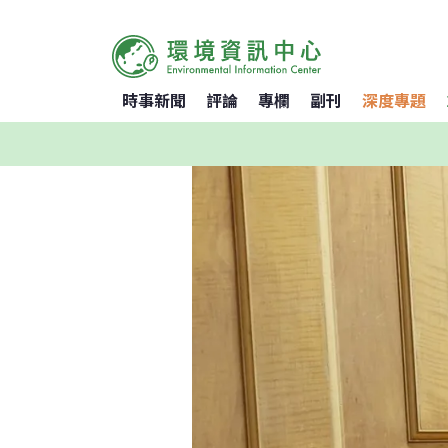
時事新聞
評論
專欄
副刊
深度專題