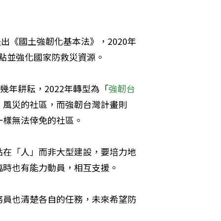
出《國土強韌化基本法》，2020年
盤點並強化國家防救災資源。
幾年耕耘，2022年轉型為「
強韌台
、風災的社區，而強韌台灣計畫則
一樣無法倖免的社區。
點在「人」而非大型建設，要培力地
臨時也有能力動員，相互支援。
務員也清楚各自的任務，未來希望防