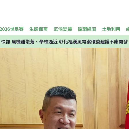
2026世足賽
生態保育
氣候變遷
循環經濟
土地利用
快訊
風機離聚落、學校過近 彰化福漢風電案環委建議不應開發