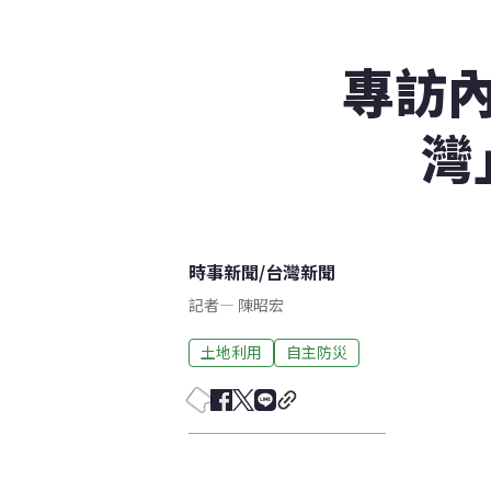
專訪
灣
時事新聞
/
台灣新聞
記者
—
陳昭宏
土地利用
自主防災