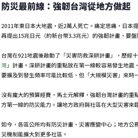
防災最前線：強韌台灣從地方做起
2011年東日本大地震，近2萬人死亡。痛定思痛，日本提
再提出15兆日元（約新台幣3.3兆元）的強韌計畫，要
台灣在921地震後啟動了「災害防救深耕計畫」，歷經十
灣
」計畫。深耕計畫的重點放在第一線較容易發生地震
要擴及到發生頻率可能比較低、但「大規模災害」來時
沒有龐大的預算經費，馬士元解釋，強韌台灣計畫的重
方第一線的防災能力。讓地方政府與社區在大型災害來
如今，各區公所均有防災計畫、災害應變中心；地方公
災機制能擴大到更多社區。