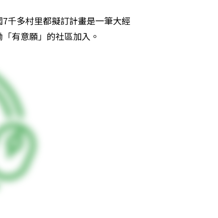
國7千多村里都擬訂計畫是一筆大經
勵「有意願」的社區加入。