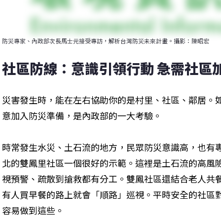
防災專家、內政部次長馬士元接受專訪，解析台灣防災未來計畫。攝影：陳昭宏
社區防線：意識引領行動 急需社區加
災害發生時，能在左右協助你的是村里、社區、鄰居。
意加入防災準備，是內政部的一大考驗。
時常發生水災、土石流的地方，民眾防災意識高，也有
北的雙鳳里社區一個很好的示範。這裡是土石流的高風
視預警、疏散到搶救都有分工。雙鳳社區還結合老人共
有人買早餐的路上就會「順路」巡視。平時安全的社區
容易做到這些。