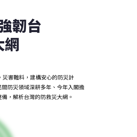
強韌台
大網
。災害難料，建構安心的防災計
民間防災領域深耕多年、今年入閣擔
整備，解析台灣的防救災大網。