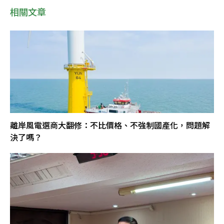
相關文章
離岸風電選商大翻修：不比價格、不強制國產化，問題解
決了嗎？