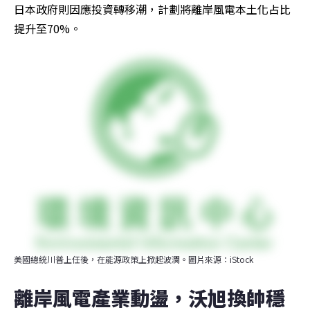
日本政府則因應投資轉移潮，計劃將離岸風電本土化占比
提升至70%。
美國總統川普上任後，在能源政策上掀起波瀾。圖片來源：iStock
離岸風電產業動盪，沃旭換帥穩