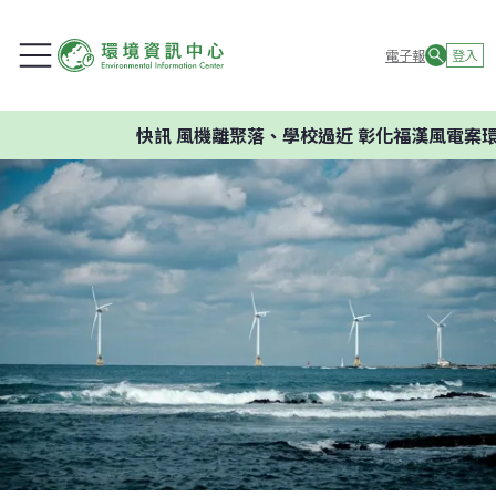
電子報
登入
快訊
風機離聚落、學校過近 彰化福漢風電案環委建