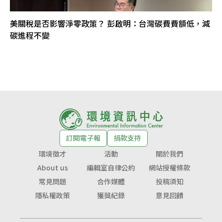
美關稅是否影響淨零政策？ 彭啟明：台灣碳費費額低，減
碳進程不變
訂閱電子報
捐款支持
環境徵才
活動
關於我們
About us
編輯室自律公約
網站授權條款
常見問題
合作媒體
投稿須知
隱私權政策
獲獎紀錄
意見回饋