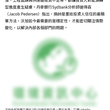
型進度產生疑慮。丹麥銀行Sydbank分析師彼得森
（Jacob Pedersen）指出，換帥是重拾投資人信任的最簡
單方法，沃旭如今最需要的是穩定性，才能密切關注情勢
變化，以解決內部各個部門的問題。
沃旭內部高層艾博在2月1日接任執行長。圖片來源：艾博Linkedin