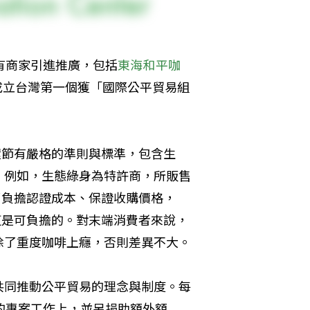
有商家引進推廣，包括
東海和平咖
成立台灣第一個獲「國際公平貿易組
環節有嚴格的準則與標準，包含生
。例如，生態綠身為特許商，所販售
了負擔認證成本、保證收購價格，
這是可負擔的。對末端消費者來說，
高出的成本攤提在每杯咖啡中，平均應不到十元台幣，除了重度咖啡上癮，否則差異不大。 
共同推動公平貿易的理念與制度。每
的專案工作上，並另捐助額外額