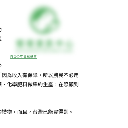
動
至
FLO公平貿易標章
從
「因為收入有保障，所以農民不必用
藥、化學肥料做集約生產，在照顧到
禮物，而且，台灣已能買得到。 