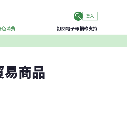
登入
綠色消費
訂閱電子報
捐款支持
貿易商品