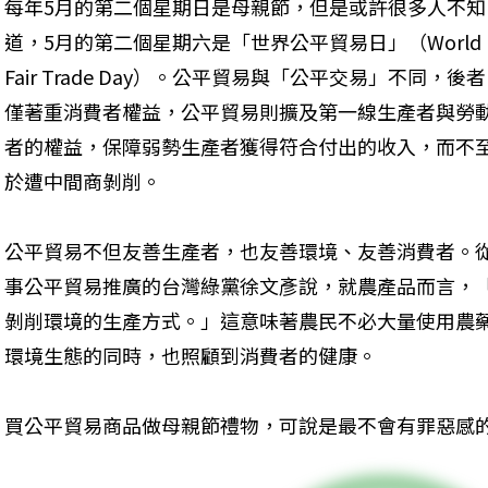
每年5月的第二個星期日是母親節，但是或許很多人不知
道，5月的第二個星期六是「世界公平貿易日」（World 
Fair Trade Day）。公平貿易與「公平交易」不同，後者
僅著重消費者權益，公平貿易則擴及第一線生產者與勞
者的權益，保障弱勢生產者獲得符合付出的收入，而不
於遭中間商剝削。
公平貿易不但友善生產者，也友善環境、友善消費者。
事公平貿易推廣的台灣綠黨徐文彥說，就農產品而言，
剝削環境的生產方式。」這意味著農民不必大量使用農
環境生態的同時，也照顧到消費者的健康。
買公平貿易商品做母親節禮物，可說是最不會有罪惡感的