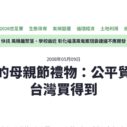
2026世足賽
生態保育
氣候變遷
循環經濟
土地利用
快訊
風機離聚落、學校過近 彰化福漢風電案環委建議不應開發
2008年05月09日
的母親節禮物：公平
台灣買得到