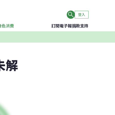
登入
綠色消費
訂閱電子報
捐款支持
未解