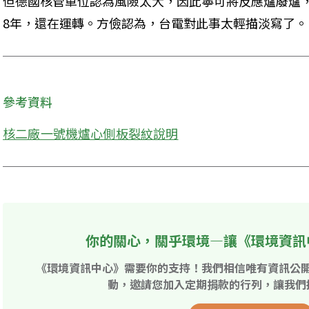
但德國核管單位認為風險太大，因此寧可將反應爐廢爐
8年，還在運轉。方儉認為，台電對此事太輕描淡寫了。
參考資料
核二廠一號機爐心側板裂紋說明
你的關心，關乎環境—讓《環境資訊
《環境資訊中心》需要你的支持！我們相信唯有資訊公
動，邀請您加入定期捐款的行列，讓我們