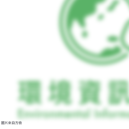
圖片來自方儉