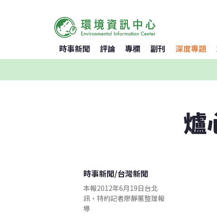
時事新聞
評論
專欄
副刊
深度專題
爐
時事新聞
/
台灣新聞
本報2012年6月19日台北
訊，特約記者廖靜蕙整理報
導