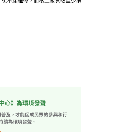
，也不願維修，而核二廠竟然至少拖
中心》為環境發聲
開普及，才能促成民眾的參與和行
持續為環境發聲。