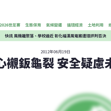
2026世足賽
生態保育
氣候變遷
循環經濟
土地利用
快訊
風機離聚落、學校過近 彰化福漢風電案遭環評判否決
2012年06月19日
心襯鈑龜裂 安全疑慮