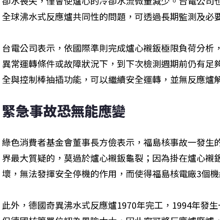
卻水喪失，僅會使爐心的冷卻水流微量減少。台電公司
全球沸水式反應爐共同性的問題，可透過長期監測及必
台電公司表示，依國際準則完成爐心襯鈑極限負荷分析，
異常運轉條件或故障狀況下，到下次檢測週期前仍有足
全與控制棒抽插功能，可以繼續安全運轉，並無反應爐
緊急事故恐無能應變
綠色消費者基金會董事長方儉表示，福島核事故一發生
界最大質疑的，莫過於爐心襯鈑龜裂；因為掛在爐心襯
壞，無法發揮安全停機的作用，而使得福島核電廠3個
此外，德國奇異沸水式反應爐1970年完工，1994年