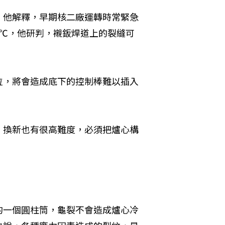
。他解釋，早期核二廠運轉時常緊急
1℃，他研判，襯鈑焊道上的裂縫可
位，將會造成底下的控制棒難以插入
，換新也有很高難度，必須把爐心構
的一個圓柱筒，龜裂不會造成爐心冷