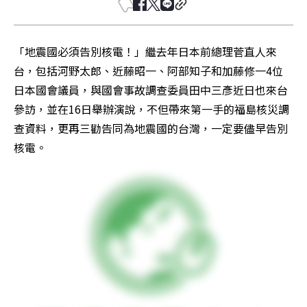
「地震國必須告別核電！」繼去年日本前總理菅直人來
台，包括河野太郎、近藤昭一、阿部知子和加藤修一4位
日本國會議員，與國會事故調查委員田中三彥近日也來台
參訪，並在16日舉辦演說，不但帶來第一手的福島核災調
查資料，更再三勸告同為地震國的台灣，一定要儘早告別
核電。