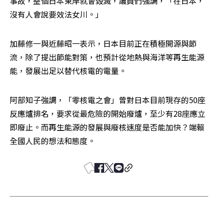
事故，整個日本東岸就會毀滅，議員們強調，「在日本，
沒有人會說要效法女川。」
加藤修一與近藤昭一表示，日本目前正在積極開源與節
流，除了提出節能對策，也預計從地熱與海洋等再生能源
能，發展出足以替代核電的電量。
阿部知子強調，「零核電之會」曾對日本目前現存的50座
反應爐排名，要求從最危險的開始廢爐，至少有28座應立
即廢止。而再生能源的發展與廢核速度是否能加快？端賴
全國人民的想法和態度。