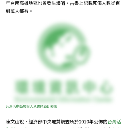
年台南高雄地區也曾發生海嘯，古書上記載死傷人數從百
到萬人都有。
台灣活動斷層與大地震時距比較表
陳文山說，經濟部中央地質調查所於2010年公佈的
台灣活