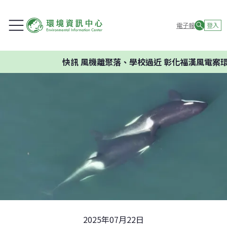
電子報
登入
快訊
風機離聚落、學校過近 彰化福漢風電案環委建
2025年07月22日