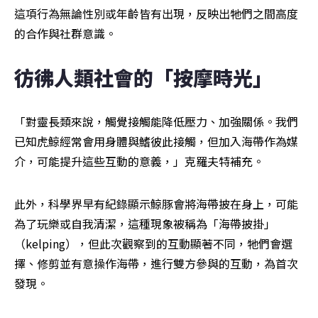
這項行為無論性別或年齡皆有出現，反映出牠們之間高度
的合作與社群意識。
彷彿人類社會的「按摩時光」
「對靈長類來說，觸覺接觸能降低壓力、加強關係。我們
已知虎鯨經常會用身體與鰭彼此接觸，但加入海帶作為媒
介，可能提升這些互動的意義，」克羅夫特補充。
此外，科學界早有紀錄顯示鯨豚會將海帶披在身上，可能
為了玩樂或自我清潔，這種現象被稱為「海帶披掛」
（kelping），但此次觀察到的互動顯著不同，牠們會選
擇、修剪並有意操作海帶，進行雙方參與的互動，為首次
發現。