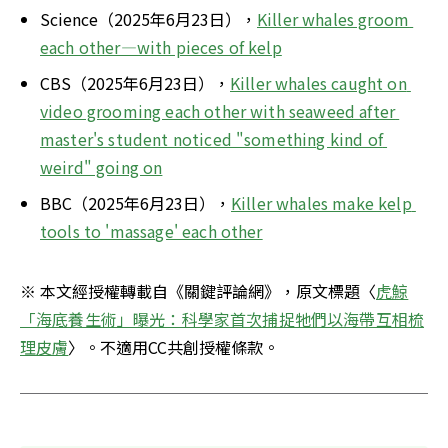
Science（2025年6月23日），
Killer whales groom 
each other—with pieces of kelp
CBS（2025年6月23日），
Killer whales caught on 
video grooming each other with seaweed after 
master's student noticed "something kind of 
weird" going on
BBC（2025年6月23日），
Killer whales make kelp 
tools to 'massage' each other
※ 本文經授權轉載自《關鍵評論網》，原文標題〈
虎鯨
「海底養生術」曝光：科學家首次捕捉牠們以海帶互相梳
理皮膚
〉。不適用CC共創授權條款。