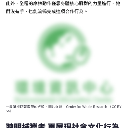
此外，全程的摩擦動作僅靠身體核心肌群的力量進行，牠
們沒有手，也能流暢完成這項合作行為。
一隻嘴裡叼著海帶的虎鯨。圖片來源：Center for Whale Research （CC BY-
SA）
聰明捕獵者 更展現社會文化行為