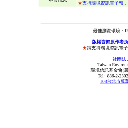
★
支持環境資訊電子報，
最佳瀏覽環境：IE5
版權皆歸原作者
★
請支持環境資訊電
社團法
Taiwan Environm
環境信託基金會(籌) Envi
Tel:+886-2-23
108台北市萬