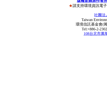
版權皆歸原作者
★
請支持環境資訊電
社團法
Taiwan Environm
環境信託基金會(籌) Envi
Tel:+886-2-23
108台北市萬