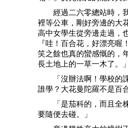
經過二六零總站時，我
裡等公車，剛好旁邊的大
高中女學生從旁邊走過，
『哇！百合花，好漂亮喔
笑之餘也真的蠻感慨的，
長土地上的一草一木了。
「沒辦法啊！學校的課
誰學？大花曼陀羅不是百
「是茄科的，而且全株
要隨便去碰。」