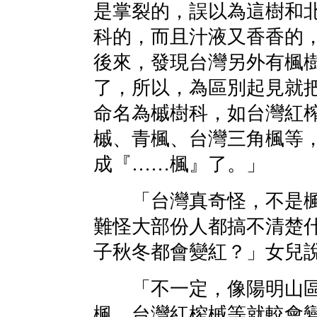
是掌裂的，誤以為這樹和
科的，而且汁液又香香的
後來，發現台灣另外有楓
了，所以，為區別起見就
命名為槭樹科，如台灣紅
槭、青楓、台灣三角楓等
成『……楓』了。」
「台灣真奇怪，不是楓
難怪大部份人都搞不清楚
子秋冬都會變紅？」女兒
「不一定，像陽明山區
楓、台灣紅榨槭等就較會