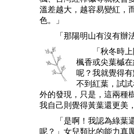
溫差越大，越容易變紅，
色。」
「那陽明山有沒有辦法
「秋冬時上陽
楓香或尖葉槭在
呢？我就覺得有
不到紅葉，試試
外的發現，只是，這兩種
我自己則覺得黃葉還更美
「是啊！我認為綠葉還
呢？」女兒類比的能力真