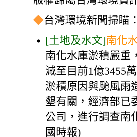
版權歸屬台灣環境資訊
◆
台灣環境新聞掃瞄：20
[土地及水文]
南化
南化水庫淤積嚴重，
減至目前1億3455
淤積原因與颱風雨
墾有關，經濟部已
公司，進行調查南化
國時報)