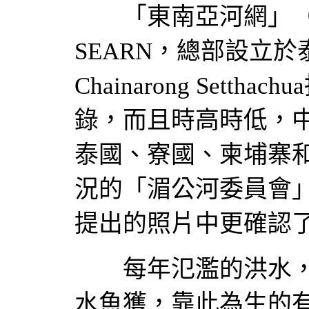
「東南亞河網」（South E
SEARN，總部設立
Chainarong Set
錄，而且時高時低，
泰國、寮國、柬埔寨
況的「湄公河委員會」（Mek
提出的照片中更確認
每年氾濫的洪水，
水魚獲，靠此為生的有