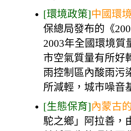
[環境政策]
中國環
保總局發布的《20
2003年全國環境質
市空氣質量有所好
雨控制區內酸雨污
所減輕，城市噪音基
[生態保育]
內蒙古
駝之鄉」阿拉善，