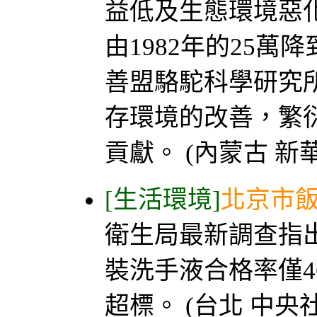
益低及生態環境惡
由1982年的25萬
善盟駱駝科學研究
存環境的改善，繁
貢獻。 (內蒙古 新
[生活環境]
北京市
衛生局最新調查指
裝洗手液合格率僅4
超標。 (台北 中央社