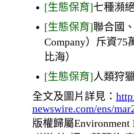
[生態保育]
七種瀕
[生態保育]
聯合國、
Company）斥資
比海）
[生態保育]
人類狩
全文及圖片詳見：
http
newswire.com/ens/mar
版權歸屬Environment