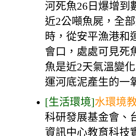
河死魚26日爆增
近2公噸魚屍，全部
時，從安平漁港和
會口，處處可見死
魚是近2天氣溫變
運河底泥產生的一氧
[生活環境]
水環境
科研發展基金會、
資訊中心教育科技