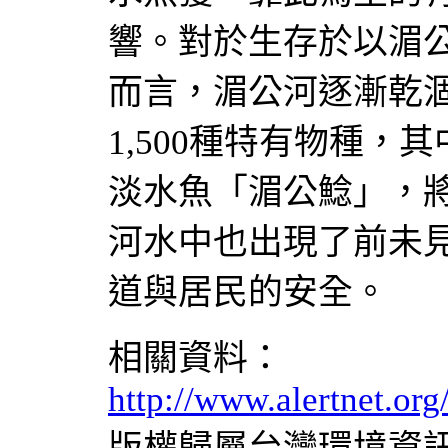
響。對於生存於以湄
而言，湄公河逐漸乾
1,500種特有物種
淡水魚「湄公鯰」，
河水中也出現了前未
道與居民的安全。
相關資料：
http://www.alertnet.o