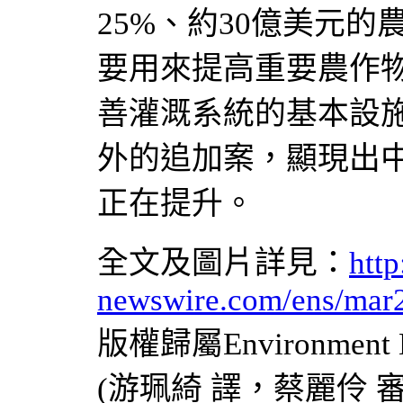
25%、約30億美元
要用來提高重要農作
善灌溉系統的基本設
外的追加案，顯現出
正在提升。
全文及圖片詳見：
http
newswire.com/ens/mar2
版權歸屬Environment
(游珮綺 譯，蔡麗伶 審