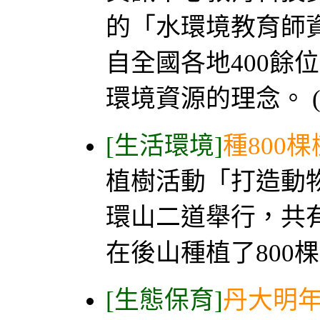
的「水環境教育師
自全國各地400餘
環境資源的理念。 (
[生活環境]
種800
植樹活動「打造動
環山二道舉行，共
在後山種植了800棵
[生態保育]
丹大明