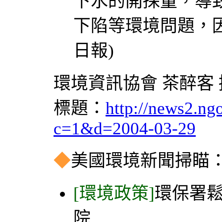
下水的開採量，導
下陷等環境問題，因
日報)
環境資訊協會 茶醉客
標題：
http://news2.ng
c=1&d=2004-03-29
◆
美國環境新聞掃瞄：20
[環境政策]
環保署鬆
院