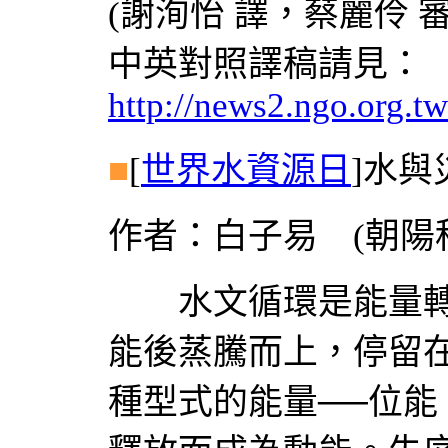
(謝洵怡 譯，蔡麗伶 審
中英對照譯稿請見：
http://news2.ngo.org.
■
[
世界水資源日
]
水與
作者：白子易 (朝陽
水文循環是能量轉
能後蒸騰而上，停留
種型式的能量──位