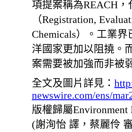
項提案稱為REACH
（Registration, Evaluat
Chemicals）。
洋國家更加以阻撓。
案需要被加強而非被
全文及圖片詳見：
http
newswire.com/ens/mar
版權歸屬Environment
(謝洵怡 譯，蔡麗伶 審