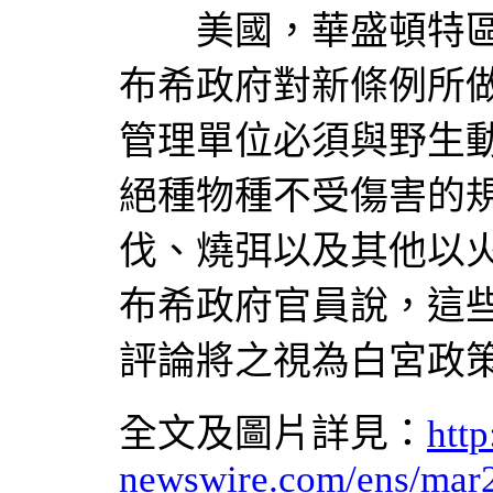
美國，華盛頓特區，2004
布希政府對新條例所
管理單位必須與野生
絕種物種不受傷害的
伐、燒弭以及其他以
布希政府官員說，這
評論將之視為白宮政
全文及圖片詳見：
http
newswire.com/ens/mar