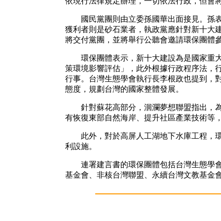
依現行法律規定辦理，一切依法行政，但會
國民黨團則由立委孫國華出面接見。孫表示
獲利者則是砂石業者，執政黨應針對新十大
將交付黨團，並將舉行公聽會邀請環保團體
環保團體表示，新十大建設為是國家重大發
策環境影響評估」，此外根據行政程序法，
行事。台灣生態學會執行長李根政也提到，
態度，規劃台灣的國家整體發展。
針對蘇花高部分，洄瀾夢想聯盟指出，為了
有恢復東部自然海岸、提升社區產業技術等
此外，對於高屏人工湖地下水庫工程，環保
利設施。
連署建言書的環保團體包括台灣生態學會、
基金會、非核台灣聯盟、永續台灣文教基金會、雲