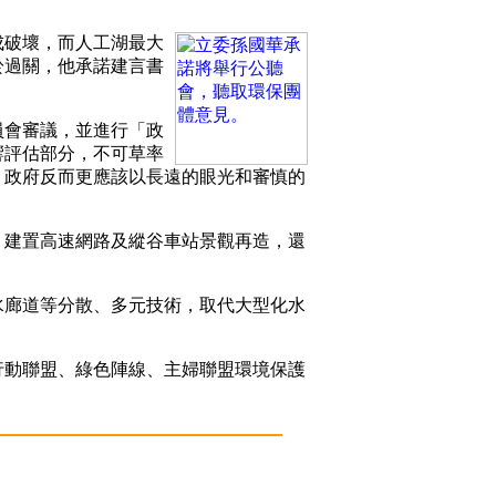
破壞，而人工湖最大
於過關，他承諾建言書
會審議，並進行「政
響評估部分，不可草率
，政府反而更應該以長遠的眼光和審慎的
建置高速網路及縱谷車站景觀再造，還
廊道等分散、多元技術，取代大型化水
動聯盟、綠色陣線、主婦聯盟環境保護