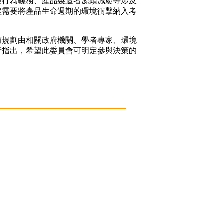
行為義務、產品製造者源頭減廢等涉及
程需要將產品生命週期的環境衝擊納入考
規劃由相關政府機關、學者專家、環境
者指出，希望此委員會可明定參與決策的