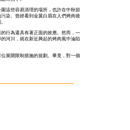
園這些容易清理的場所，也許在中秋節
的污染。曾經看到金翼白眉在人們烤肉後
刺。
的行為還具有著正面的效應。然而，一
淨的河川，就在新近興起的烤肉風中淪陷
位展開限制措施的規劃。畢竟，對一個