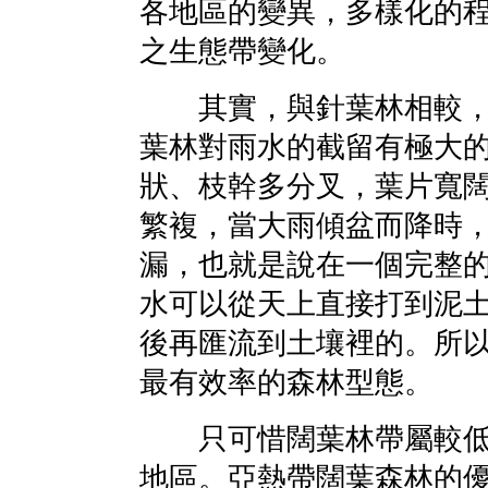
各地區的變異，多樣化的
之生態帶變化。
其實，與針葉林相較，
葉林對雨水的截留有極大
狀、枝幹多分叉，葉片寬
繁複，當大雨傾盆而降時
漏，也就是說在一個完整
水可以從天上直接打到泥
後再匯流到土壤裡的。所
最有效率的森林型態。
只可惜闊葉林帶屬較低
地區。亞熱帶闊葉森林的