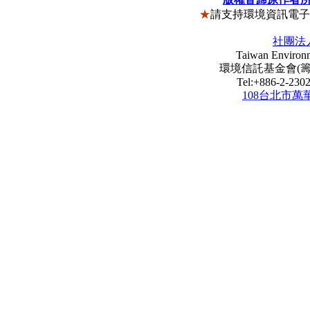
★
請支持環境資訊電
社團法
Taiwan Environm
環境信託基金會(籌) Envi
Tel:+886-2-23
108台北市萬