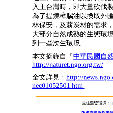
入主台灣時，即大量砍伐
為了提煉樟腦油以換取外
林保安，及薪炭材的需求
大部分自然成熟的生態環
到一些次生環境。
本文摘錄自『
中華民國自
http://naturet.ngo.org.tw/
全文詳見：
http://news.ngo.
nec01052501.htm
最佳瀏覽環境：IE5
版權皆歸原作者