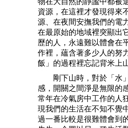
物在大自然的靜謐中都被
資源，在這裡才發現得來
源、在夜間安撫我們的電
在最原始的地域裡突顯出
歷的人，永遠難以體會在
作裡，蘊含著多少人的努
飯」的過程裡忘記背米上
剛下山時，對於「水」
感，開關之間淨是無限的
常年在冷氣房中工作的人
現我們的生活在不知不覺
過一番比較是很難體會到