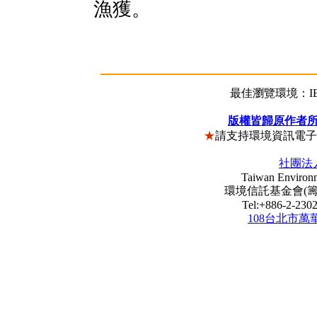
漁獲。
最佳瀏覽環境：IE5
版權皆歸原作者
★
請支持環境資訊電
社團法
Taiwan Environm
環境信託基金會(籌) Envi
Tel:+886-2-23
108台北市萬