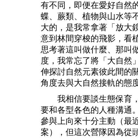
有不同，即便在愛好自然
蝶、蕨類、植物與山水等
大的，是我常拿著「放大
意到林間穿梭的飛影，看
思考著這叫做什麼、那叫
度，我常忘了將「大自然
伸探討自然元素彼此間的
角度去與大自然接軌的態
我相信要談生態保育，
要和各型各色的人種溝通
參與上向來十分主動（最近
案），但這次營隊因為從