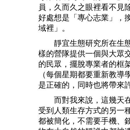
員，久而久之眼裡看不見
好處想是「專心志業」，
域裡」。
靜宜生態研究所在生態
樣的營隊提供一個與大眾
的民眾，擺脫專業者的框
（每個星期都要重新教導
是正確的，同時也將帶來
而對我來說，這幾天在
受到人類生存方式的另一
都被簡化，不需要手機、