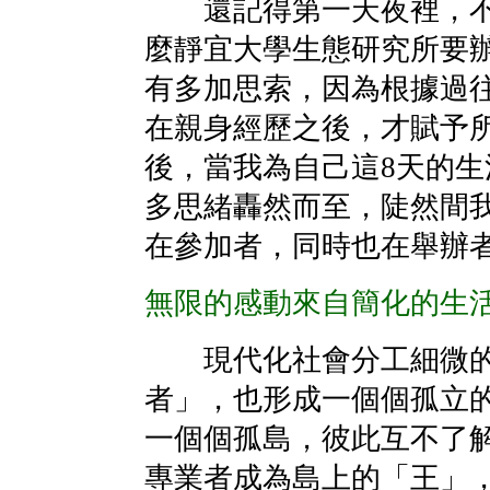
還記得第一天夜裡，不
麼靜宜大學生態研究所要
有多加思索，因為根據過
在親身經歷之後，才賦予
後，當我為自己這8天的
多思緒轟然而至，陡然間
在參加者，同時也在舉辦
無限的感動來自簡化的生
現代化社會分工細微的
者」，也形成一個個孤立
一個個孤島，彼此互不了
專業者成為島上的「王」