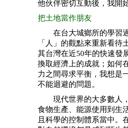
他伙伴密切互動後，我開
把土地當作朋友
在台大城鄉所的學習過
「人」的觀點來重新看待
其台灣在近50年的快速發
換取經濟上的成就；如何
力之間尋求平衡，我想是
不能迴避的問題。
現代世界的大多數人，
食物生產、能源使用到生
且科學的控制體系當中。