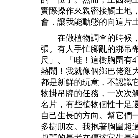
實際操作來親密接觸土地
會，讓我能動態的向這片
在做植物調查的時候，
張。有人手忙腳亂的綁吊
尺」、「哇！這樹胸圍有
熱鬧！我就像個鄉巴佬逛
都是新鮮的玩意，不認識
物掛吊牌的任務，一次次
名片，有些植物個性十足
自己生長的方向。幫它們
多樹朋友。我抱著胸圍超
叔輩的長者在傳述它生長