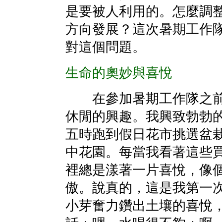
是要被人利用的。怎麼調
方向發展？這次暑期工作
對這個問題。
生命的奧妙與喜悅
在參加暑期工作隊之前
休閒的興趣。我興致勃勃
五時跑到假日花市挑選盆
中花園。每當我看著這些
裡總是漾著一片喜悅，像個
傲。說真的，這是我第一
小芽奮力鑽出土壤的喜悅