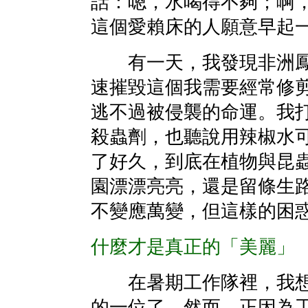
話：嗯，水喝得不夠；啊
這個愛賴床的人願意早起
有一天，我發現非洲鳳
速摧毀這個我需要經常修
逃不過被侵襲的命運。我
殺蟲劑，也聽說用辣椒水
了好久，到底在植物與昆
園漂漂亮亮，還是留條生
不變應萬變，但這樣的困
什麼才是真正的「美麗」
在暑期工作隊裡，我想
的一位了。然而，正因為