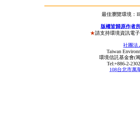
最佳瀏覽環境：IE5
版權皆歸原作者
★
請支持環境資訊電
社團法
Taiwan Environm
環境信託基金會(籌) Envi
Tel:+886-2-23
108台北市萬