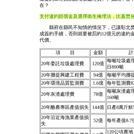
在？
支付違約賠償金及選擇衛生掩埋法，比蓋焚
縣府在縣民不知情的情況下，已讓彰北焚化
成簽約手續，否則就要被罰約12億元的違約
代價。
項 目
金額
計
每噸垃圾處理
20年委託垃圾處理費
120億
日800噸
20年攤提興建工程費
94億
每噸平均攤提
20年環境品質監測費
1.6億
每年監測費8
每噸灰渣處理
20年灰渣處理費
78億
160噸
20年酪農專區產值損失
144億
日產8萬斤鮮
20年沿近海漁業產值損
52億
每年產值8.7
失
120公頃農