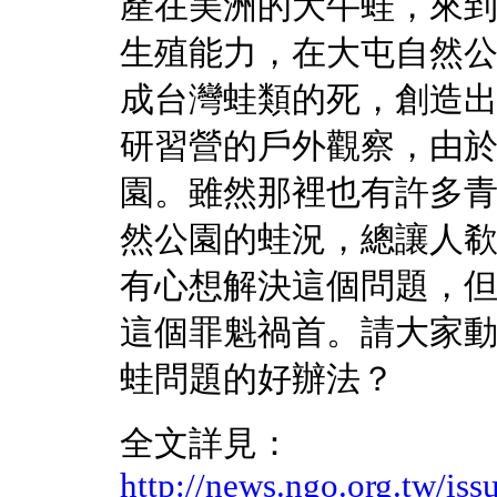
產在美洲的大牛蛙，來
生殖能力，在大屯自然
成台灣蛙類的死，創造
研習營的戶外觀察，由
園。雖然那裡也有許多
然公園的蛙況，總讓人
有心想解決這個問題，
這個罪魁禍首。請大家
蛙問題的好辦法？
全文詳見：
http://news.ngo.org.tw/iss