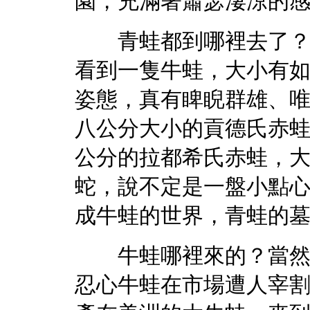
園，充滿著蕭瑟淒涼的
青蛙都到哪裡去了？我
看到一隻牛蛙，大小有
姿態，真有睥睨群雄、
八公分大小的貢德氏赤
公分的拉都希氏赤蛙，
蛇，說不定是一盤小點
成牛蛙的世界，青蛙的
牛蛙哪裡來的？當然是
忍心牛蛙在市場遭人宰