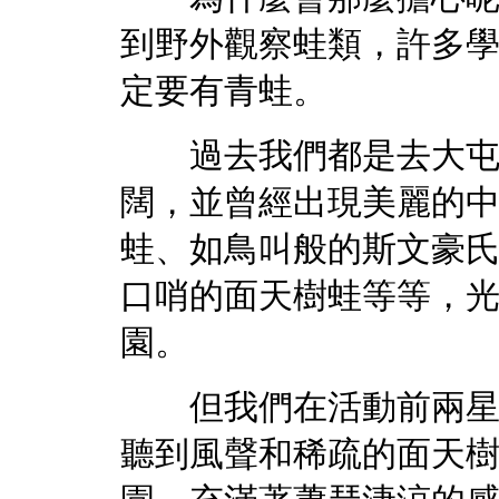
到野外觀察蛙類，許多
定要有青蛙。
過去我們都是去大屯自
闊，並曾經出現美麗的
蛙、如鳥叫般的斯文豪
口哨的面天樹蛙等等，
園。
但我們在活動前兩星期
聽到風聲和稀疏的面天