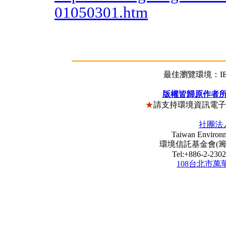
01050301.htm
最佳瀏覽環境：IE5
版權皆歸原作者
★
請支持環境資訊電
社團法
Taiwan Environm
環境信託基金會(籌) Envi
Tel:+886-2-23
108台北市萬