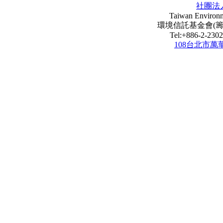
社團法
Taiwan Environm
環境信託基金會(籌) Envi
Tel:+886-2-23
108台北市萬