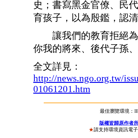
史；書寫黑金官僚、民
育孩子，以為殷鑑，認
讓我們的教育拒絕為國
你我的將來、後代子孫
全文詳見：
http://news.ngo.org.tw/iss
01061201.htm
最佳瀏覽環境：IE5
版權皆歸原作者
★
請支持環境資訊電