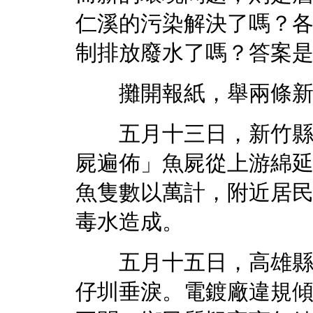
仁溪的污染解決了嗎？
制排放廢水了嗎？答案
攤開報紙，舉兩條新
五月十三日，新竹縣新
屍遍佈」魚屍從上游綿
魚隻數以萬計，附近居
毒水造成。
五月十五日，高雄縣新
仔圳垂淚。電鍍廠違規