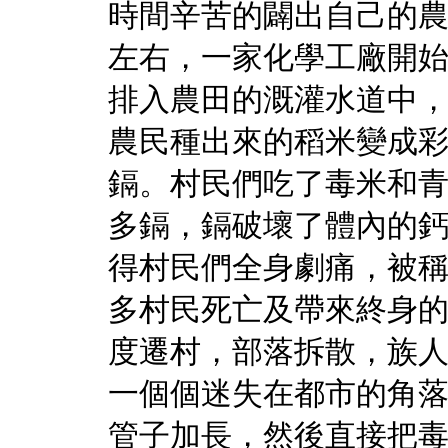
時間辛苦的闢出自己的
左右，一家化學工廠開
排入農田的溉灌水道中
農民種出來的稻米變成
鎘。村民們吃了毒米和
多鎘，鎘破壞了體內的
得村民們全身劇痛，被
多村民死亡及帶來終身
度遷村，部落拆散，族
一個個迷失在都市的角
管子加長，然後直接把