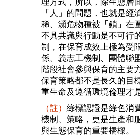
理方式，所以，除生態層
「人」的問題，也就是經
稀、瀕危物種被「鎖」在
不具共識與行動是不可行
制，在保育成效上極為受
係、義志工機制、團體聯
階段社會參與保育的主要
保育策略都不是長久的目
重生命及遵循環境倫理才是保育
（註）
綠標認證是綠色消
機制、策略，更是生產和
與生態保育的重要橋樑。