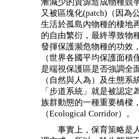
漸減少的資源造成物種競
又被區塊化(patch)（
生活於孤島內物種的棲地
的自由繁衍，最終導致物
發揮保護瀕危物種的功效
（世界各國平均保護面積僅不
是端視保護區是否強調全
（自然與人為）及生態系
「步道系統」就是被認定
族群動態的一種重要橋樑
（Ecological Corridor）。
事實上，保育策略是人