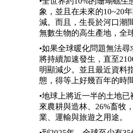
•全世界約10%的珊瑚礁
象，並且在未來的10~20
減。而且，生長於河口潮
無數生物的高生產地，全球
•如果全球暖化問題無法尋
將持續加速發生，直至21
明顯減少。並且最近資料
態，得等上好幾百年的時
•地球上將近一半的土地已
來農耕與造林、26%畜牧，
業、運輸與旅遊之用途。
•到2025年，全球至少有