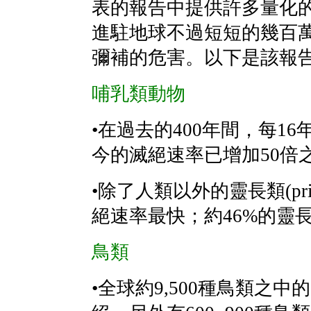
表的報告中提供許多量化
進駐地球不過短短的幾百
彌補的危害。以下是該報
哺乳類動物
•在過去的400年間，每1
今的滅絕速率已增加50倍
•除了人類以外的靈長類(pr
絕速率最快；約46%的靈
鳥類
•全球約9,500種鳥類之中