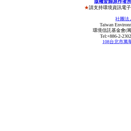
版權皆歸原作者
★
請支持環境資訊電
社團法
Taiwan Environm
環境信託基金會(籌) Envi
Tel:+886-2-23
108台北市萬