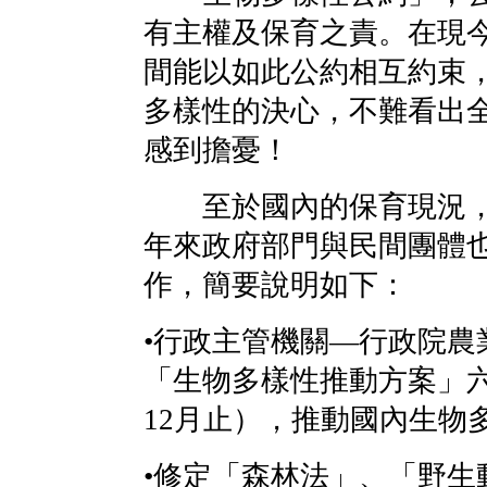
有主權及保育之責。在現
間能以如此公約相互約束
多樣性的決心，不難看出
感到擔憂！
至於國內的保育現況，
年來政府部門與民間團體
作，簡要說明如下：
•行政主管機關—行政院農
「生物多樣性推動方案」六
12月止），推動國內生物
•修定「森林法」、「野生