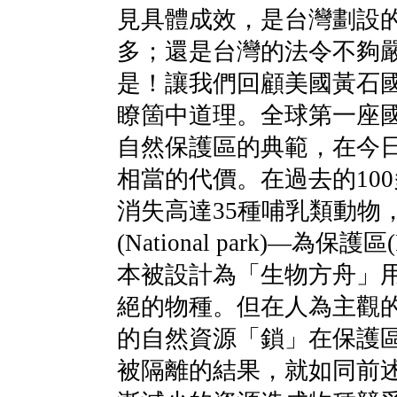
見具體成效，是台灣劃設
多；還是台灣的法令不夠
是！讓我們回顧美國黃石
瞭箇中道理。全球第一座
自然保護區的典範，在今
相當的代價。在過去的10
消失高達35種哺乳類動物
(National park)—為保護區
本被設計為「生物方舟」
絕的物種。但在人為主觀
的自然資源「鎖」在保護
被隔離的結果，就如同前