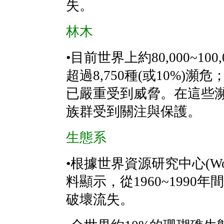
失。
林木
•目前世界上約80,000~1
超過8,750種(或10%)瀕
已嚴重受到威脅。在這些瀕
族群受到關注與保護。
生態系
•根據世界資源研究中心(World Re
料顯示，從1960~1990
破壞流失。