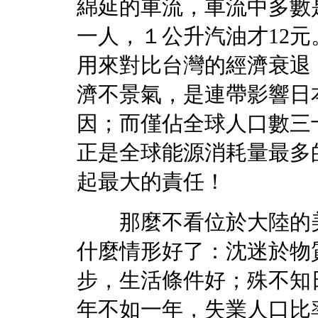
綿延的車流，車流中多數
一人，１公升汽油才12
用來對比台灣的經濟衰退
濟不景氣，是連帶影響日
因；而僅佔全球人口數三
正是全球能源消耗量最多
起最大的責任！
那麼不看位於大陸的美
什麼情形好了：沈迷於物
步，生活條件好；殊不知
年不如一年，失業人口比