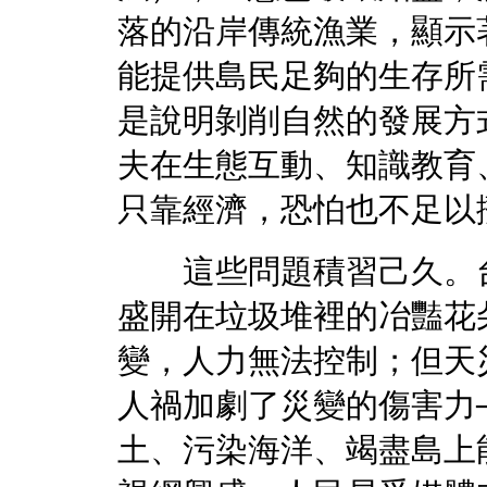
落的沿岸傳統漁業，顯示
能提供島民足夠的生存所
是說明剝削自然的發展方
夫在生態互動、知識教育
只靠經濟，恐怕也不足以
這些問題積習己久。台
盛開在垃圾堆裡的冶豔花
變，人力無法控制；但天
人禍加劇了災變的傷害力
土、污染海洋、竭盡島上