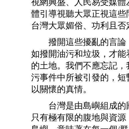
視網興盛、人民易受媒體
體引導視聽大眾正視這些
台灣大眾媚俗、功利且否
撥開這些擾亂的言論，
如撥開油污和垃圾，才能
的土地。我們不應忘記，
污事件中所被引發的，短
以關懷的真情。
台灣是由島嶼組成的國
只有極有限的腹地與資源