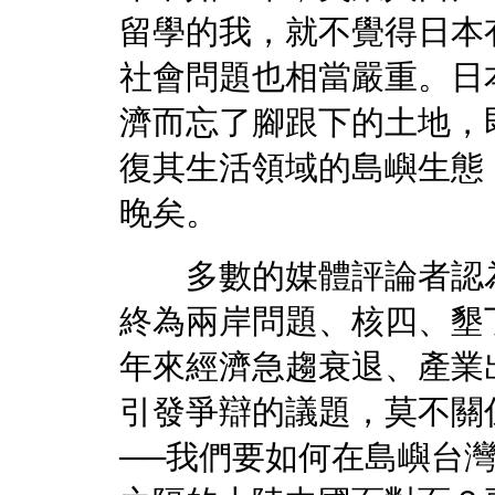
留學的我，就不覺得日本
社會問題也相當嚴重。日
濟而忘了腳跟下的土地，
復其生活領域的島嶼生態
晚矣。
多數的媒體評論者認為
終為兩岸問題、核四、墾
年來經濟急趨衰退、產業
引發爭辯的議題，莫不關
──我們要如何在島嶼台