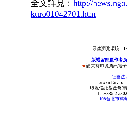
全文詳見：
http://news.ngo
kuro01042701.htm
最佳瀏覽環境：IE5
版權皆歸原作者
★
請支持環境資訊電
社團法
Taiwan Environm
環境信託基金會(籌) Envi
Tel:+886-2-23
108台北市萬