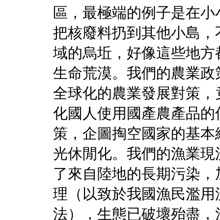
區，最極端的例子是在小
把核廢料扔到其他小島，
域的烏坵，好像這些地方
生命荒漠。我們的農業政
全球化的農業發展對策，
化國人使用國產農產品的
策，企圖掏空國家的基本
光休閒化。我們的漁業現
了來自陸地的長期污染，
理（以致於我國漁民濫用
法），生態已破壞殆盡，