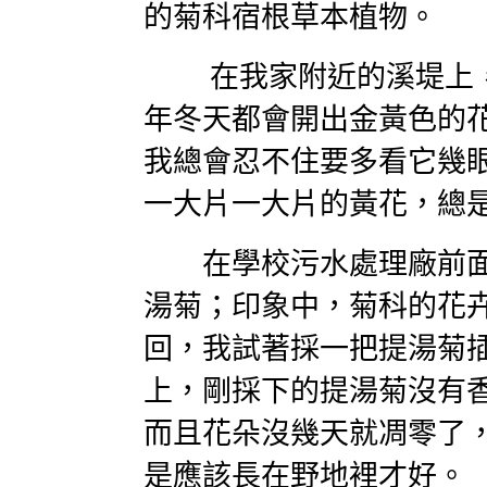
的菊科宿根草本植物。
在我家附近的溪堤上，
年冬天都會開出金黃色的
我總會忍不住要多看它幾
一大片一大片的黃花，總
在學校污水處理廠前面
湯菊；印象中，菊科的花
回，我試著採一把提湯菊
上，剛採下的提湯菊沒有
而且花朵沒幾天就凋零了
是應該長在野地裡才好。