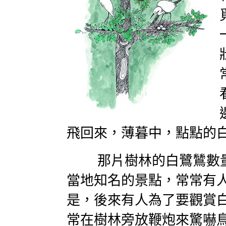
飛回來，薄暮中，點點的
那片樹林的白鷺鷥數量
當地知名的景點，常常有
是，後來有人為了要觀賞
常在樹林旁放鞭炮來驚嚇