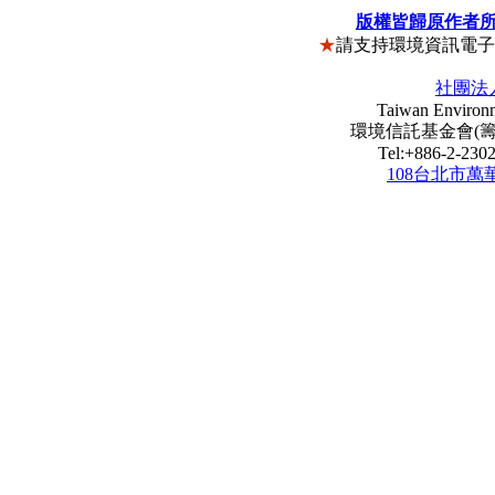
版權皆歸原作者
★
請支持環境資訊電
社團法
Taiwan Environm
環境信託基金會(籌) Envi
Tel:+886-2-23
108台北市萬