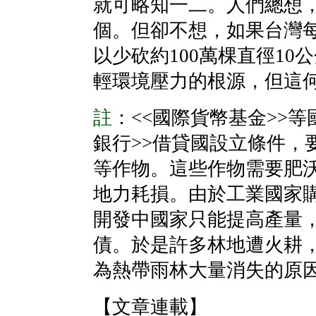
就可略知一二。人們總想
個。但卻不想，如果台灣
以少砍約100萬棵直徑1
輕環境壓力的根源，但這
註
：<<國際貨幣基金>>
銀行>>借貸國設立條件，
等作物。這些作物需要肥
地力耗損。由於工業國家
開發中國家只能提高產量
債。於是許多林地遭火耕
為熱帶雨林大量消失的原
【文章連載】