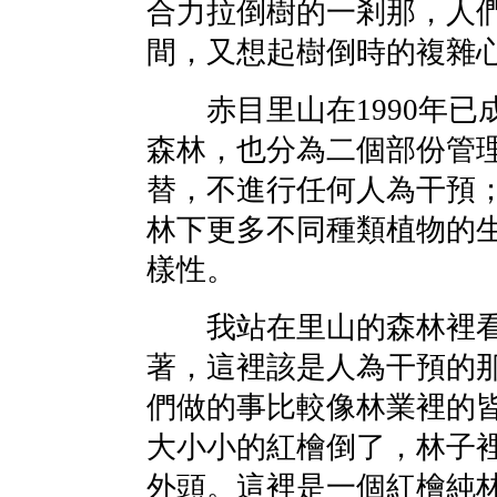
合力拉倒樹的一剎那，人
間，又想起樹倒時的複雜
赤目里山在1990年已
森林，也分為二個部份管
替，不進行任何人為干預
林下更多不同種類植物的
樣性。
我站在里山的森林裡看
著，這裡該是人為干預的
們做的事比較像林業裡的
大小小的紅檜倒了，林子
外頭。這裡是一個紅檜純