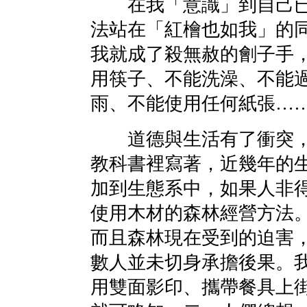
在我「意識」到自己已
法站在「紅檜也如我」的
我就成了殺無赦的劊子手
用筷子、不能洗澡、不能
雨、不能使用任何紙張…
道德與生活有了衝突，
教科書裡寫著，近幾年的
加到生態系中，如果人非
使用木材的森林經營方法
而且森林現在受到的迫害
數人並未切身承擔後果。
用雙面影印、攜帶餐具上街