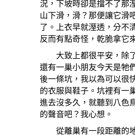
況，下坡時卻是擋不了那
山下滑，滑？那便讓它滑
了。上衣早就溼透，分不
反而有點奇怪，乾脆拿它
大致上都很平安，除了
還有一巢小朋友今天是牠
後一條坑，我以為可以很
的衣服與鞋子。坑裡有一
進去沒多久，就聽到八色
的聲音吧？我心想。
從離巢有一段距離的地