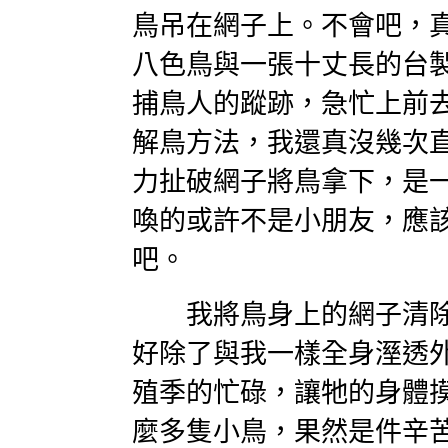
鳥吊在網子上。不會吧，
八色鳥與一張十丈長的台
捕鳥人的蹤跡，急忙上前
解鳥方法，我還真沒幾次
力扯破網子將鳥拿下，是
喚的或許不是小朋友，應
吧。
我將鳥身上的網子清除
好除了與我一樣全身溼透
殖季的忙碌，讓牠的身體
麼多隻小鳥，果然是件辛