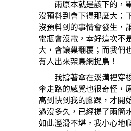
雨原本就是該下的，畢
沒預料到會下得那麼大；
沒預料到的事情會發生，
電瓶會沒電，幸好這次不
大，會讓巢翻覆；而我們
有人出來架鳥網捉鳥！
我撐著傘在溪溝裡穿梭
傘走路的感覺也很奇怪，
高到快到我的腳踝，才開
過沒多久，已經提了兩筒
如此溼滑不堪，我小心地