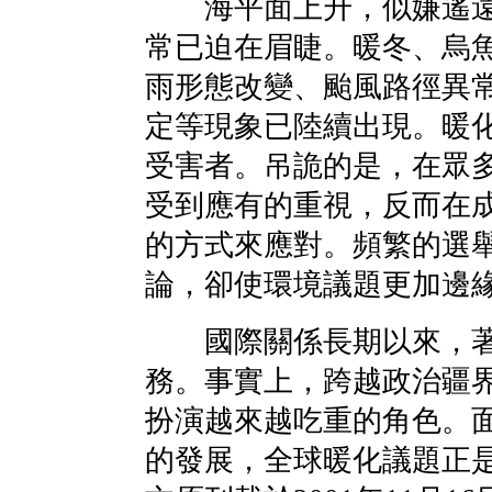
海平面上升，似嫌遙遠
常已迫在眉睫。暖冬、烏
雨形態改變、颱風路徑異
定等現象已陸續出現。暖
受害者。吊詭的是，在眾
受到應有的重視，反而在
的方式來應對。頻繁的選
論，卻使環境議題更加邊
國際關係長期以來，著
務。事實上，跨越政治疆
扮演越來越吃重的角色。
的發展，全球暖化議題正是