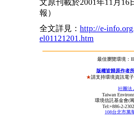
文原刊載於2001年11月1
報）
全文詳見：
http://e-info.or
el01121201.htm
最佳瀏覽環境：IE5
版權皆歸原作者
★
請支持環境資訊電
社團法
Taiwan Environm
環境信託基金會(籌) Envi
Tel:+886-2-23
108台北市萬