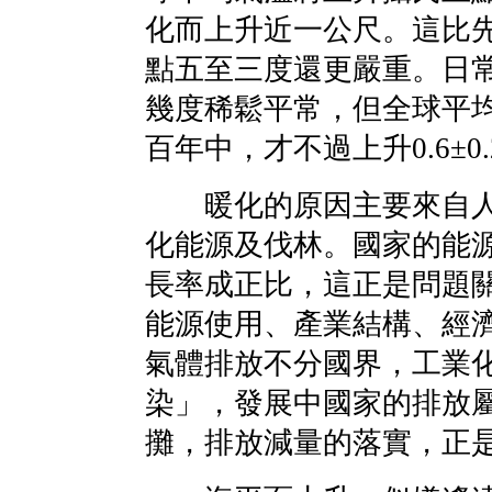
化而上升近一公尺。這比
點五至三度還更嚴重。日
幾度稀鬆平常，但全球平
百年中，才不過上升0.6±0
暖化的原因主要來自人
化能源及伐林。國家的能
長率成正比，這正是問題
能源使用、產業結構、經
氣體排放不分國界，工業
染」，發展中國家的排放
攤，排放減量的落實，正