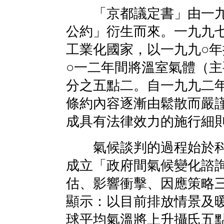
「京都議定書」由一九
公約」衍生而來。一九九
工業化國家，以一九九○年
○一二年間將溫室氣體（
分之五點二。自一九九二
條約內容逐漸由鬆散而嚴
成具有法律效力的施行細
氣候談判的過程始於科
成立「政府間氣候變化諮
估、影響衝擊、因應策略三
顯示：以目前排放情景及
球平均氣溫將上升攝氏五