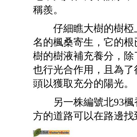
稱羨。
仔細瞧大樹的樹椏上
名的楓桑寄生，它的根
樹的樹液補充養分，除
也行光合作用，且為了
頭以獲取充分的陽光。
另一株編號北93楓
方的道路可以在路邊找