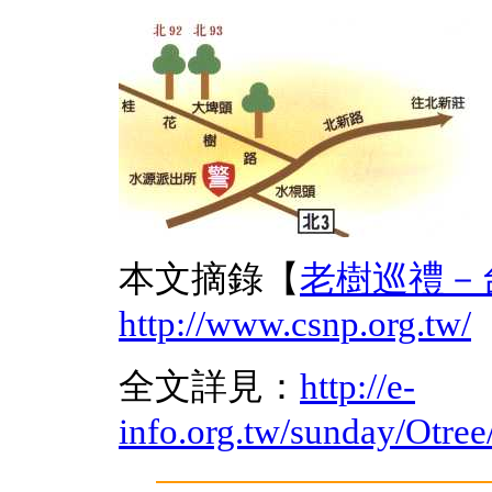
本文摘錄【
老樹巡禮－
http://www.csnp.org.tw/
全文詳見：
http://e-
info.org.tw/sunday/Otre