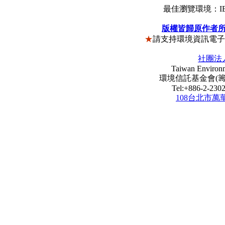
最佳瀏覽環境：IE5
版權皆歸原作者
★
請支持環境資訊電
社團法
Taiwan Environm
環境信託基金會(籌) Envi
Tel:+886-2-23
108台北市萬