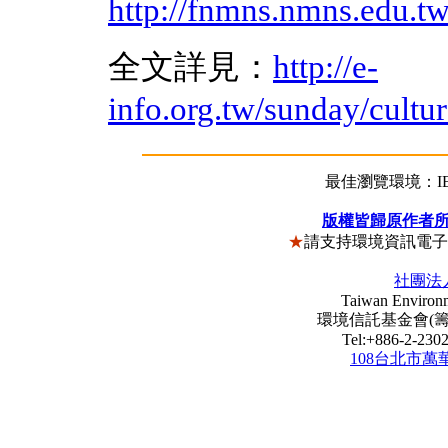
http://fnmns.nmns.edu.tw
全文詳見：
http://e-
info.org.tw/sunday/cult
最佳瀏覽環境：IE5
版權皆歸原作者
★
請支持環境資訊電
社團法
Taiwan Environm
環境信託基金會(籌) Envi
Tel:+886-2-23
108台北市萬