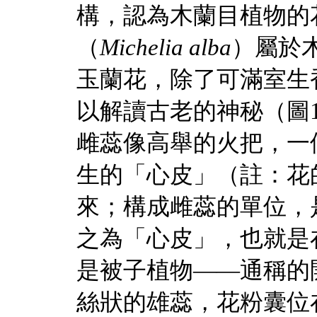
構，認為木蘭目植物的
（
Michelia alba
）屬於
玉蘭花，除了可滿室生
以解讀古老的神秘（圖
雌蕊像高舉的火把，一
生的「心皮」（註：花
來；構成雌蕊的單位，
之為「心皮」，也就是
是被子植物——通稱的
絲狀的雄蕊，花粉囊位