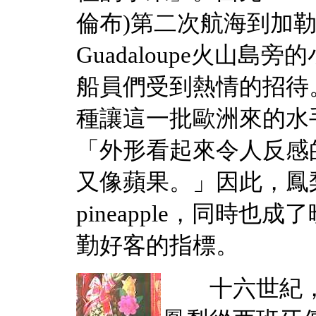
倫布)第二次航海到加
Guadaloupe火山
船員們受到熱情的招待
種讓這一批歐洲來的水
「外形看起來令人反感
又像蘋果。」因此，鳳
pineapple，同時
勤好客的指標。
十六世紀，