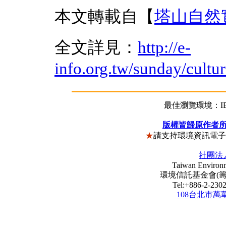
本文轉載自【
塔山自然
全文詳見：
http://e-
info.org.tw/sunday/cult
最佳瀏覽環境：IE5
版權皆歸原作者
★
請支持環境資訊電
社團法
Taiwan Environm
環境信託基金會(籌) Envi
Tel:+886-2-23
108台北市萬