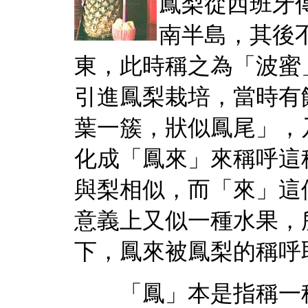
鳳梨從西班牙
南半島，其後
東，此時稱之為「波蜜
引進鳳梨栽培，當時有
葉一簇，狀似鳳尾」，
化成「鳳來」來稱呼這
與梨相似，而「來」這
意義上又似一種水果，
下，鳳來被鳳梨的稱呼
「鳳」本是指稱一種