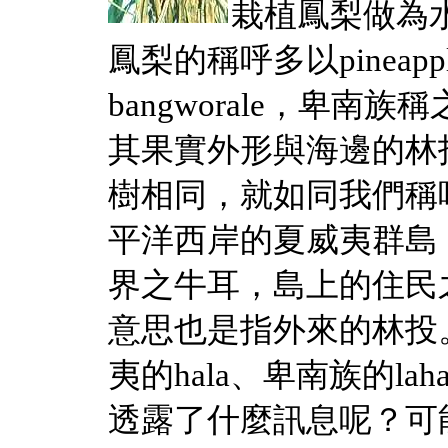
栽植鳳梨做為
鳳梨的稱呼多以pinea
bangworale，卑南族稱
其果實外形與海邊的林
樹相同，就如同我們稱
平洋西岸的夏威夷群島
界之牛耳，島上的住民之為h
意思也是指外來的林投。
夷的hala、卑南族的la
透露了什麼訊息呢？可