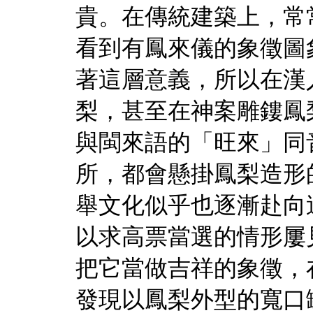
貴。在傳統建築上，常
看到有鳳來儀的象徵圖
著這層意義，所以在漢
梨，甚至在神案雕鏤鳳
與閩來語的「旺來」同
所，都會懸掛鳳梨造形
舉文化似乎也逐漸赴向
以求高票當選的情形屢
把它當做吉祥的象徵，
發現以鳳梨外型的寬口