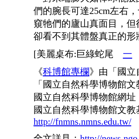
們的腕長可達25cm左右
窺牠們的廬山真面目，但
卻看不到其體盤真正的形
[美麗桌布:巨綠蛇尾
一
《
科博館專欄
》由「國立
「國立自然科學博物館文
國立自然科學博物館網址
國立自然科學博物館文教
http://fnmns.nmns.edu.tw/
全文詳見：
http://news.ngo