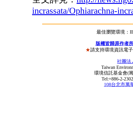
incrassata/Ophiarachna-incr
最佳瀏覽環境：IE5
版權皆歸原作者
★
請支持環境資訊電
社團法
Taiwan Environm
環境信託基金會(籌) Envi
Tel:+886-2-23
108台北市萬