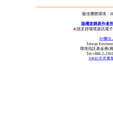
最佳瀏覽環境：IE5
版權皆歸原作者
★
請支持環境資訊電
社團法
Taiwan Environm
環境信託基金會(籌) Envi
Tel:+886-2-23
108台北市萬