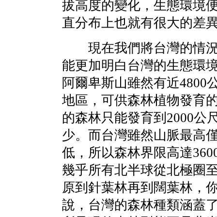
拔高度的變化，生態環境
直分布上也就有很大的差
現在我們將台灣的情況
能更加明白台灣的生態環
阿爾卑斯山雖然有近480
地區，可供森林植物發育
的森林只能發育到2000
少。而台灣雖然山脈最高僅
低，所以森林界限高達36
幾乎所有北半球從北極圈至
原到針葉林再到闊葉林，
說，台灣的森林種類涵蓋