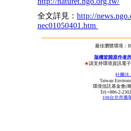
http://naturet.ngo.org.tw/
全文詳見：
http://news.ngo.
nec01050401.htm
最佳瀏覽環境：IE5
版權皆歸原作者
★
請支持環境資訊電
社團法
Taiwan Environm
環境信託基金會(籌) Envi
Tel:+886-2-23
108台北市萬