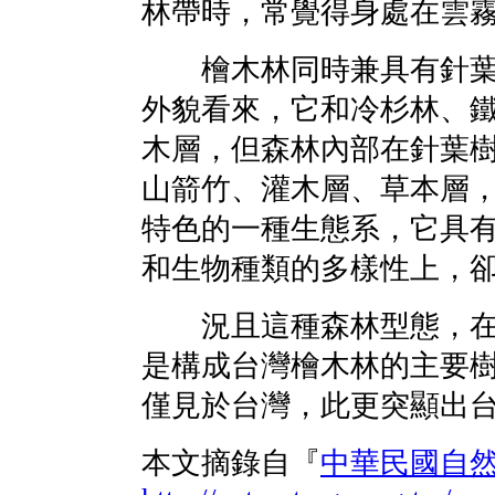
林帶時，常覺得身處在雲
檜木林同時兼具有針葉
外貌看來，它和冷杉林、
木層，但森林內部在針葉
山箭竹、灌木層、草本層
特色的一種生態系，它具
和生物種類的多樣性上，
況且這種森林型態，在
是構成台灣檜木林的主要
僅見於台灣，此更突顯出
本文摘錄自『
中華民國自