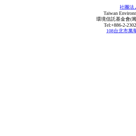
社團法
Taiwan Environm
環境信託基金會(籌) Envi
Tel:+886-2-23
108台北市萬