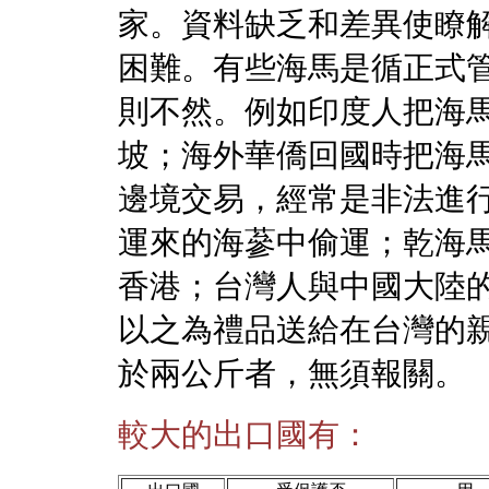
家。資料缺乏和差異使瞭
困難。有些海馬是循正式
則不然。例如印度人把海
坡；海外華僑回國時把海
邊境交易，經常是非法進
運來的海蔘中偷運；乾海
香港；台灣人與中國大陸
以之為禮品送給在台灣的
於兩公斤者，無須報關。
較大的出口國有：