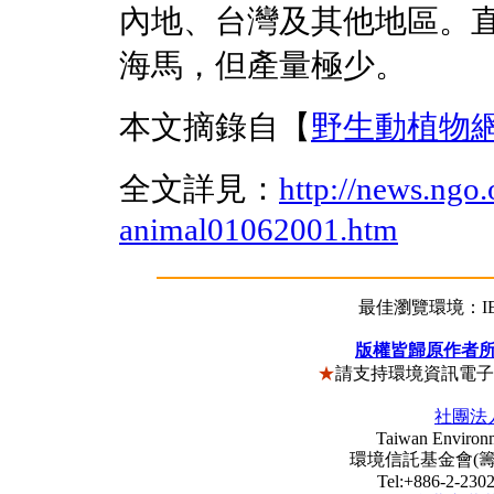
內地、台灣及其他地區。直
海馬，但產量極少。
本文摘錄自【
野生動植物
全文詳見：
http://news.ngo.
animal01062001.htm
最佳瀏覽環境：IE5
版權皆歸原作者
★
請支持環境資訊電
社團法
Taiwan Environm
環境信託基金會(籌) Envi
Tel:+886-2-23