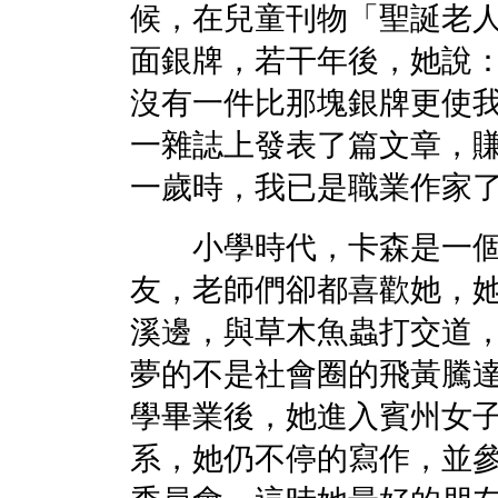
候，在兒童刊物「聖誕老
面銀牌，若干年後，她說
沒有一件比那塊銀牌更使
一雜誌上發表了篇文章，
一歲時，我已是職業作家
小學時代，卡森是一個
友，老師們卻都喜歡她，
溪邊，與草木魚蟲打交道
夢的不是社會圈的飛黃騰
學畢業後，她進入賓州女
系，她仍不停的寫作，並