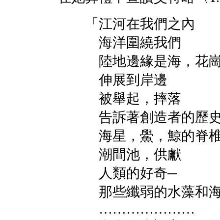
「江河在我們之內
海洋圍繞我們
陸地邊緣是海，花崗
伸展到岸邊
被舉起，摔落
告訴著創造者的歷
海星，鱟，鯨的脊椎
潮間池，供獻
人類的好奇─
那些纖弱的水藻和海
…………………