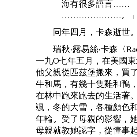
海有很多語言……
…………………。
同年四月，卡森逝世
瑞秋‧露易絲‧卡森〈Rachel
一九O七年五月，在美國
他父親從匹茲堡搬來，買
牛和馬，有幾十隻雞和鴨
在林中跑來跑去的生活著
颯，冬的大雪，各種顏色
年輪。受了母親的影響，
母親就教她認字，從懂事