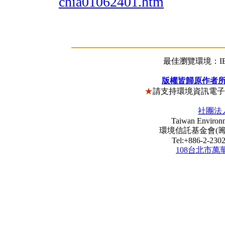
chia01062401.htm
最佳瀏覽環境：IE5
版權皆歸原作者
★
請支持環境資訊電
社團法
Taiwan Environm
環境信託基金會(籌) Envi
Tel:+886-2-23
108台北市萬