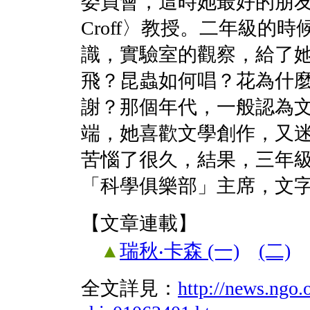
委員會，這時她最好的朋友是
Croff〉教授。二年級的
識，實驗室的觀察，給了
飛？昆蟲如何唱？花為什
謝？那個年代，一般認為
端，她喜歡文學創作，又
苦惱了很久，結果，三年
「科學俱樂部」主席，文
【文章連載】
▲
瑞秋‧卡森 (一)
(二)
全文詳見：
http://news.ngo.