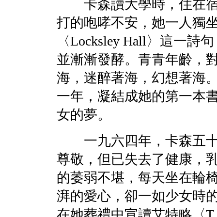
卡森讀大學時，住在宿
打的咆哮不安，她一人獨
〈Locksley Hall〉
並漸漸發酵。青青年齡，
海，迷醉著海，幻想著海
一年，凝結成她的第一本
女的夢。
一九六四年，卡森五十
尊敬，但已失去了健康，
的萎弱不堪，每天坐在輪
湃的愛心，卻一如少女時
在她葬禮中宣讀艾特略〈T. S