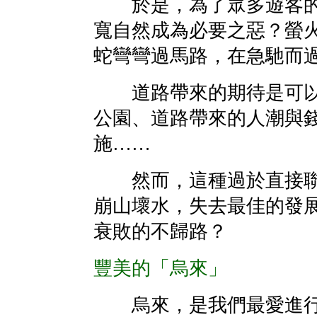
於是，為了眾多遊客的
寬自然成為必要之惡？螢
蛇彎彎過馬路，在急馳而
道路帶來的期待是可以
公園、道路帶來的人潮與
施……
然而，這種過於直接聯
崩山壞水，失去最佳的發
衰敗的不歸路？
豐美的「烏來」
烏來，是我們最愛進行