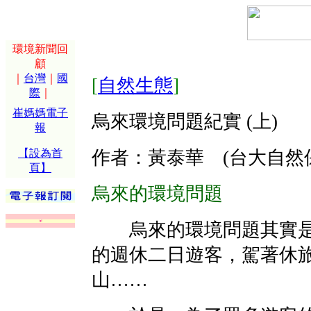
環境新聞回
顧
｜
台灣
｜
國
[
自然生態
]
際
｜
崔媽媽電子
烏來環境問題紀實 (上)
報
【設為首
作者：黃泰華 (台大自然
頁】
烏來的環境問題
烏來的環境問題其實是
的週休二日遊客，駕著休
山……