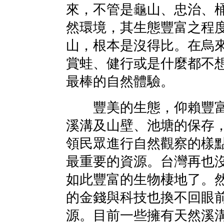
來，不管是龜山、忠治、
然環境，其生態豐富之程
山，根本是沒得比。在烏
賞蛙、健行或是什麼都不
最棒的自然體驗。
豐美的生態，仰賴豐富
溪溝及山壁、池塘的保存
領民眾進行自然觀察的樣
最重要的資源。台灣再也
如此豐富的生物棲地了。
的金錢與科技也換不回眼
源。目前一些擁有天然溪