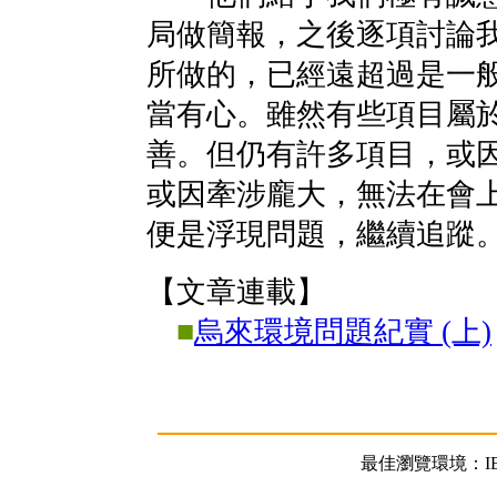
局做簡報，之後逐項討論
所做的，已經遠超過是一
當有心。雖然有些項目屬
善。但仍有許多項目，或
或因牽涉龐大，無法在會
便是浮現問題，繼續追蹤。 (20
【文章連載】
■
烏來環境問題紀實 (上)
最佳瀏覽環境：IE5