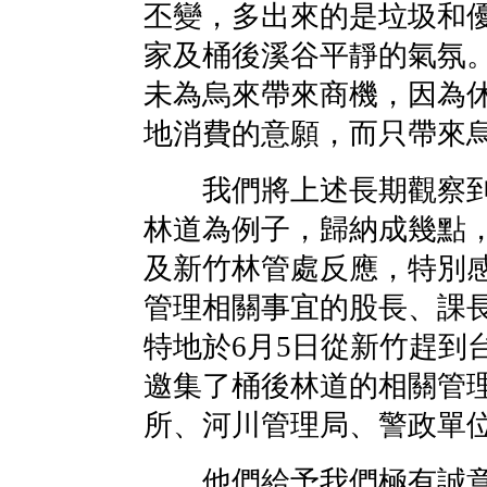
丕變，多出來的是垃圾和
家及桶後溪谷平靜的氣氛
未為烏來帶來商機，因為
地消費的意願，而只帶來
我們將上述長期觀察到
林道為例子，歸納成幾點
及新竹林管處反應，特別
管理相關事宜的股長、課
特地於6月5日從新竹趕到
邀集了桶後林道的相關管
所、河川管理局、警政單
他們給予我們極有誠意