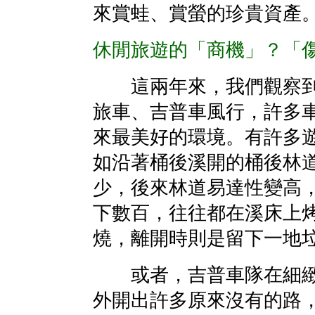
來賞蛙、賞螢的珍貴資產
休閒旅遊的「商機」？「
這兩年來，我們觀察到
旅車、吉普車風行，許多
來最美好的環境。有許多
如沿著桶後溪開的桶後林
少，後來林道易達性變高
下數百，往往都在溪床上
燒，離開時則是留下一地
或者，吉普車隊在細緻
外開出許多原來沒有的路