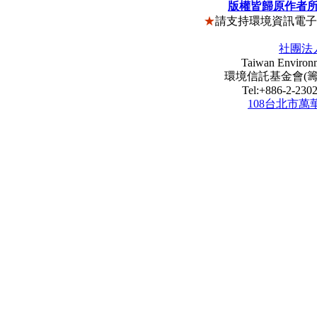
版權皆歸原作者
★
請支持環境資訊電
社團法
Taiwan Environm
環境信託基金會(籌) Envi
Tel:+886-2-23
108台北市萬