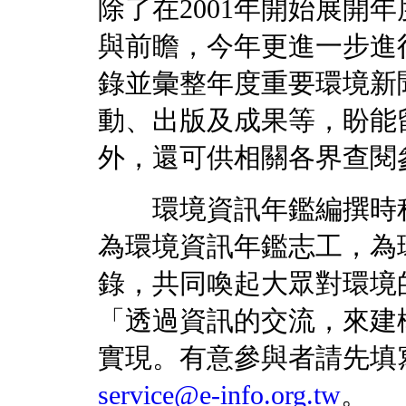
除了在2001年開始展開
與前瞻，今年更進一步進
錄並彙整年度重要環境新
動、出版及成果等，盼能
外，還可供相關各界查閱
環境資訊年鑑編撰時程
為環境資訊年鑑志工，為
錄，共同喚起大眾對環境
「透過資訊的交流，來建
實現。有意參與者請先填寫志
service@e-info.org.tw
。