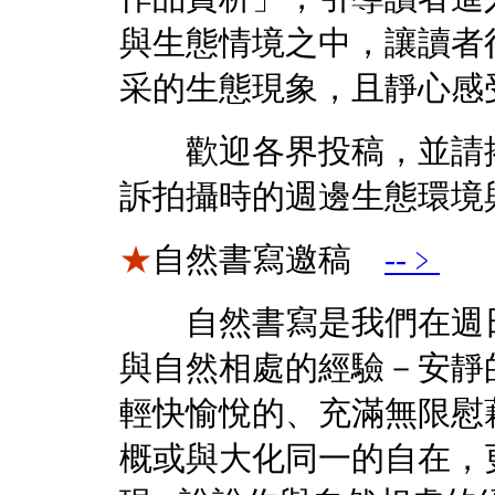
與生態情境之中，讓讀者
采的生態現象，且靜心感
歡迎各界投稿，並請搭配5
訴拍攝時的週邊生態環境
★
自然書寫邀稿
--﹥
自然書寫是我們在週日
與自然相處的經驗－安靜
輕快愉悅的、充滿無限慰
概或與大化同一的自在，