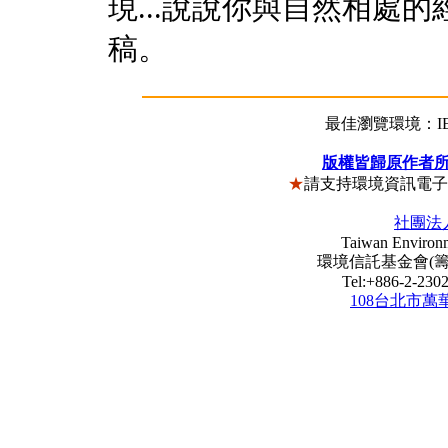
現...說說你與自然相處
稿。
最佳瀏覽環境：IE5
版權皆歸原作者
★
請支持環境資訊電
社團法
Taiwan Environm
環境信託基金會(籌) Envi
Tel:+886-2-23
108台北市萬