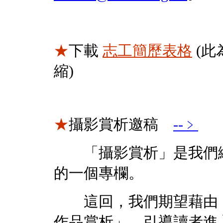
★
下載
志工簡歷表格
(此
縮)
★
攝影賞析邀稿
--﹥
「攝影賞析」是我們繼
的一個專欄。
這回，我們期望藉由「
作品賞析」，引導讀者進