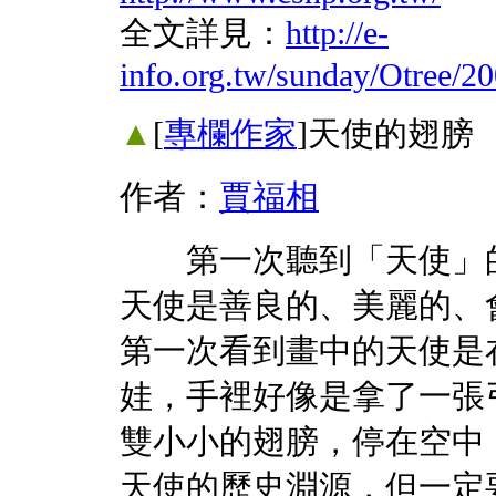
全文詳見：
http://e-
info.org.tw/sunday/Otree/
▲
[
專欄作家
]
天使的翅膀
作者：
賈福相
第一次聽到「天使」的
天使是善良的、美麗的、
第一次看到畫中的天使是
娃，手裡好像是拿了一張
雙小小的翅膀，停在空中
天使的歷史淵源，但一定