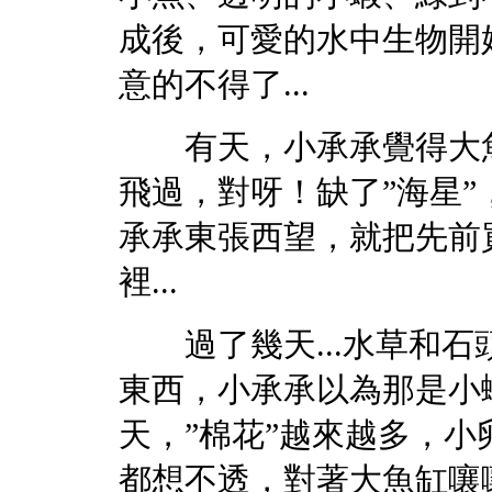
成後，可愛的水中生物開
意的不得了...
有天，小承承覺得大魚
飛過，對呀！缺了”海星
承承東張西望，就把先前
裡...
過了幾天...水草和石
東西，小承承以為那是小蝦
天，”棉花”越來越多，
都想不透，對著大魚缸嚷