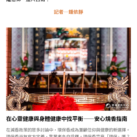
記者—鍾依靜
在心靈健康與身體健康中找平衡——安心燒香指南
在減香政策的眾多討論中，環保香成為兼顧信仰與健康的新選擇。
環保香尚無官方定義，靠業者各自詮釋。環保香究竟「環保」嗎？