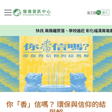
電子報
登入
快訊
風機離聚落、學校過近 彰化福漢風電案環
你「香」信嗎？ 環保與信仰的結