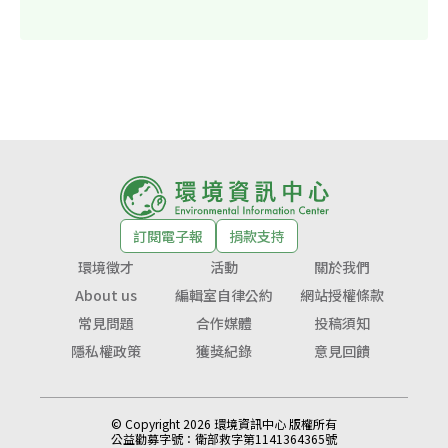
訂閱電子報
捐款支持
環境徵才
活動
關於我們
About us
編輯室自律公約
網站授權條款
常見問題
合作媒體
投稿須知
隱私權政策
獲獎紀錄
意見回饋
© Copyright 2026 環境資訊中心 版權所有
公益勸募字號：
衛部救字第1141364365號