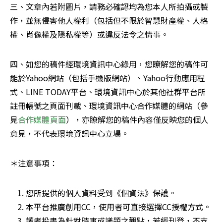
三、文章內若附圖片，請務必確認均為您本人所拍攝或製
作，並無侵害他人權利（包括但不限於智慧財產權、人格
權、肖像權及隱私權等）或違反法令之情事。
四、如您的稿件經環境資訊中心錄用，您瞭解您的稿件可
能於Yahoo網站（包括手機版網站）、Yahoo行動應用程
式、LINE TODAY平台、環境資訊中心於其他社群平台所
註冊帳號之頁面刊載、環境資訊中心合作媒體的網站（參
見
合作媒體頁面
），亦瞭解您的稿件內容僅反映您的個人
意見，不代表環境資訊中心立場。
＊注意事項：
您所提供的個人資料受到《個資法》保護。
本平台推廣創用CC，使用者可直接選擇CC授權方式。
讀者投書為針對時事或議題之觀點，若經刊登，不支