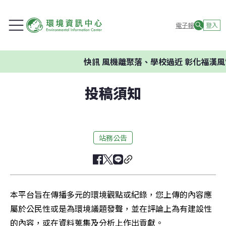
電子報
登入
快訊
風機離聚落、學校過近 彰化福漢風
投稿須知
站務公告
本平台旨在傳播多元的環境觀點或紀錄，您上傳的內容應
屬於公民性或是為環境議題發聲，並在評論上為有建設性
的內容，或在資料蒐集及分析上作出貢獻。