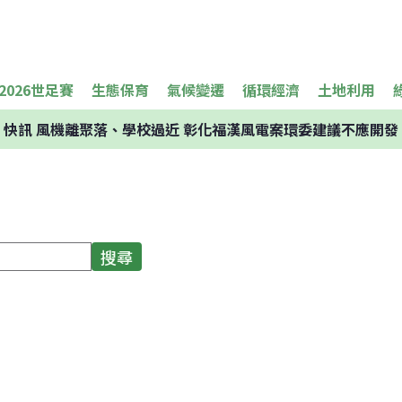
2026世足賽
生態保育
氣候變遷
循環經濟
土地利用
快訊
風機離聚落、學校過近 彰化福漢風電案環委建議不應開發
搜尋