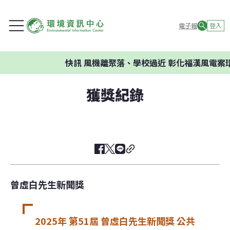
電子報
登入
快訊
風機離聚落、學校過近 彰化福漢風電案環
獲獎紀錄
曾虛白先生新聞獎
2025年 第51屆 曾虛白先生新聞獎 公共