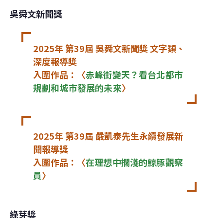
吳舜文新聞獎
2025年 第39屆 吳舜文新聞獎 文字類、
深度報導獎

入圍作品：〈
赤峰街變天？看台北都市
規劃和城市發展的未來
〉
2025年 第39屆 嚴凱泰先生永續發展新
聞報導獎

入圍作品：〈
在理想中擱淺的鯨豚觀察
員
〉
綠芽獎