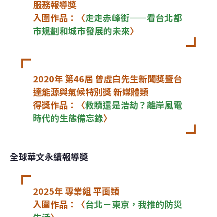
服務報導獎

入圍作品：〈
走走赤峰街——看台北都
市規劃和城市發展的未來
〉
2020年 第46屆 曾虛白先生新聞獎暨台
達能源與氣候特別獎 新媒體類

得獎作品：〈
救贖還是浩劫？離岸風電
時代的生態備忘錄
〉
全球華文永續報導奬
2025年 專業組 平面類

入圍作品：〈
台北－東京，我推的防災