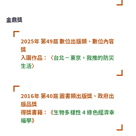
金鼎獎
2025年 第49屆 數位出版類、數位內容
獎

入圍作品：〈
台北－東京，我推的防災
生活
〉
2016年 第40屆 圖書類出版獎、政府出
版品獎

得獎書籍：《
生物多樣性 4 綠色經濟幸
福學
》