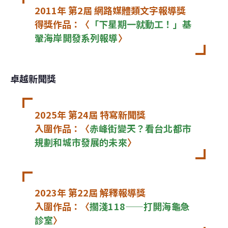
2011年 第2屆 網路媒體類文字報導獎 

得獎作品：〈
「下星期一就動工！」基
翬海岸開發系列報導
〉
卓越新聞獎
2025年 第24屆 特寫新聞獎

入圍作品：〈
赤峰街變天？看台北都市
規劃和城市發展的未來
〉
2023年 第22屆 解釋報導獎

入圍作品：〈
擱淺118——打開海龜急
診室
〉