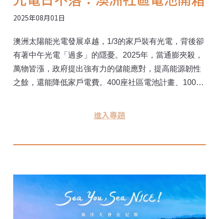
2025年08月01日
澳洲太陽能光電發展卓越，1/3的家戶裝有光電，背後卻
有著中午光電「過多」的隱憂。2025年，當通膨夾殺，
萬物皆漲，政府提出強有力的儲能應對，提高能源韌性
之餘，還能降低家戶電費。400座社區電池計畫、100萬
個家戶電池計畫，這些能源政策如何帶領澳洲突破瓶
頸？《環境資訊中心》走入澳洲社區，看見亞太地區國
進入專題
家的能源轉型經驗。