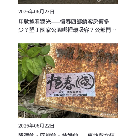
2026年06月23日
用數據看觀光——恆春四鄉鎮客房價多
少？墾丁國家公園哪裡最吸客？公部門怎
麼說？
2026年06月22日
墾漂的、回鄉的、結婚的——專訪留在恆