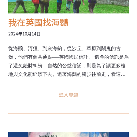
我在英國找海鸚
2024年10月14日
從海鸚、河狸、到灰海豹，從沙丘、草原到鬧鬼的古
堡，他們有個共通點──英國國民信託。 遺產的信託是為
了避免錢財糾紛；自然的公益信託，則是為了讓更多棲
地與文化能延續下去。追著海鸚的腳步往前走，看這陰
晴不定的英國五月天有哪些信託地、信託人的故事！
進入專題