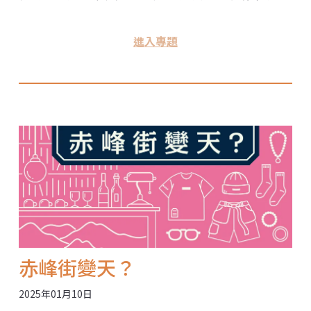
物，台灣現在是否有法可管？販賣防鳥膠的廠商又是如
何回應的？ 防鳥既是需求也是商機，但我們如何能做得
進入專題
更好？《環境資訊中心》採訪各界說法，推出【防鳥變
傷鳥？】系列報導，與讀者一起尋找答案。
赤峰街變天？
2025年01月10日