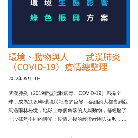
環境、動物與人——武漢肺炎
（COVID-19）疫情總整理
2022年05月11日
武漢肺炎（2019新型冠狀病毒、COVID-19）席捲全
球，成為2020年環境與社會的巨變。從紐約大都會到亞
馬遜雨林秘境，地球上每個角落的人與動物，都經歷了
一段截然不同的時光；疫情之後的經濟紓困與振興，也
正面臨相同的挑戰——人類還要繼續高度消費自然資源
的「一切照舊」模式嗎？ 這場世紀疫情，展現出人類與