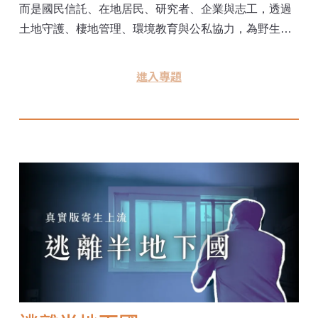
而是國民信託、在地居民、研究者、企業與志工，透過
土地守護、棲地管理、環境教育與公私協力，為野生動
植物留下安身之所。 《環境資訊中心》本次走訪四個案
例，從埼玉的都市棲地保育、小網代之森的流域治理，
進入專題
到東京港野鳥公園的濕地，看見不同角色如何串聯成守
護網絡，了解日本如何凝聚民間保育力。 ※本報導為
2025年11月自然保育與環境資訊基金會日本參訪行程的
一部分，由Give2Asia基金會、鄧沈文英基金會提供經費
贊助，不影響採訪寫作，確保新聞獨立性。