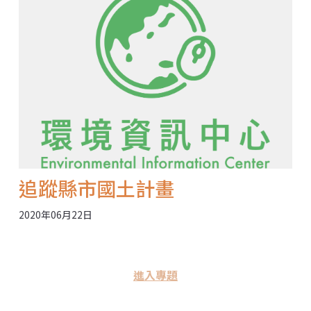
上路。詳情可見追蹤報導：〈小光電變更農地事件止血
落幕 農委會法令修正8月1日上路〉。
追蹤縣市國土計畫
2020年06月22日
進入專題