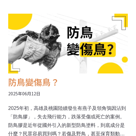
防鳥變傷鳥？
2025年06月12日
2025年初，高雄及桃園陸續發生有燕子及領角鴞因沾到
「防鳥膠」，失去飛行能力，跌落受傷或死亡的案例。
防鳥膠是近年從國外引入的新型防鳥塗料，到底成分是
什麼？民眾容易買到嗎？若傷及野鳥，甚至保育類動