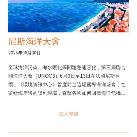
尼斯海洋大會
2025年06月30日
全球海洋污染、海水暖化等問題急遽惡化，第三屆聯合
國海洋大會（UNOC3）6月9日至13日在法國尼斯登
場，《環境資訊中心》首度前進這場國際海洋盛會，在
蔚藍海岸邊的談判現場，直擊各國如何回應海洋危機與
永續挑戰，並帶回最新動態。
進入專題