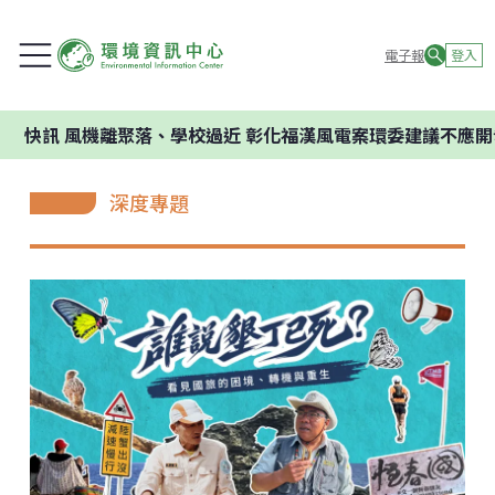
電子報
登入
聚落、學校過近 彰化福漢風電案環委建議不應開發
深度專題